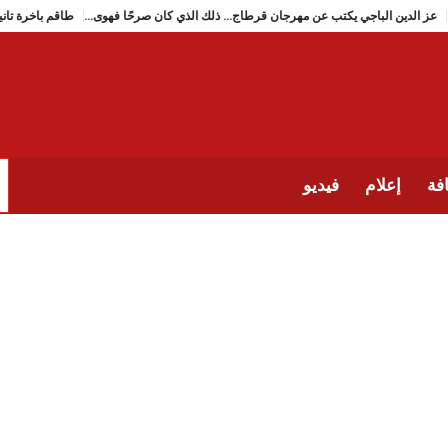
عز الدين الباجي يكتب عن مهرجان قرطاج… ذلك الذي كان صرحًا فهوى…
فة
إعلام
فيديو