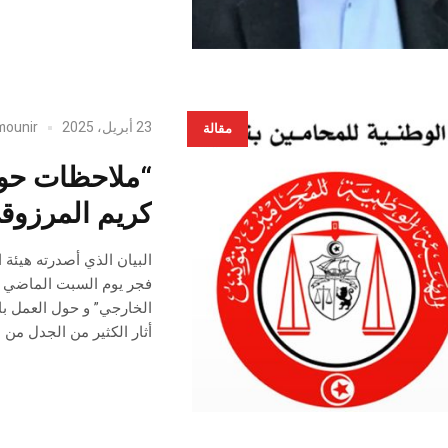
23 أبريل، 2025
mounir
مقالة
“ملاحظات حول 
كريم المرزو
فجر يوم السبت الماضي في
أثار الكثير من الجدل من 