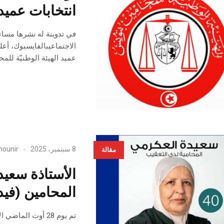
انتخابات عميد
الاجتماعيبالفايسبوك، أع
عميد الهيئة الوطنيّة للمح
8 سبتمبر، 2025
mounir
مقالة
الأستاذة سعي
المحامين (فيد
تم يوم 28 أوت ال