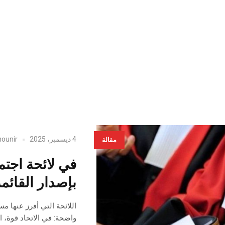
4 ديسمبر، 2025
ounir
مقالة
في لائحة اجتم
بإصدار القائم
اللائحة التي أفرز عنها م
واضحة: في الاتحاد قوة، ا