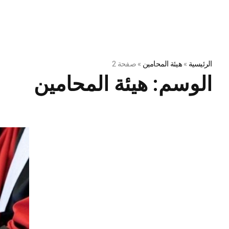
الرئيسية
»
هيئة المحامين
»
صفحة 2
الوسم:
هيئة المحامين