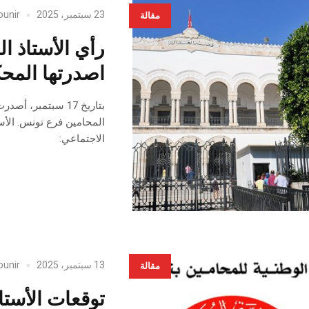
23 سبتمبر، 2025
ounir
مقالة
رأي الأستاذ ا
اصدرتها المحكم
بتاريخ 17 سبتمبر،
المحامين فرع تونس. الأس
الاجتماعي:
13 سبتمبر، 2025
ounir
مقالة
توقعات الأستا