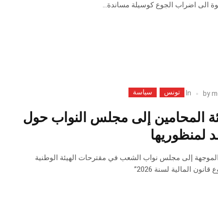
عوة الى اضراب الجوع كوسيلة مساندة…
تونس
سياسة
In
by
m
ة المحامين إلى مجلس النواب حول
 لمنظوريها
الموجهة إلى مجلس نواب الشعب في مقترحات الهيئة الوطنية
ون المالية لسنة 2026”