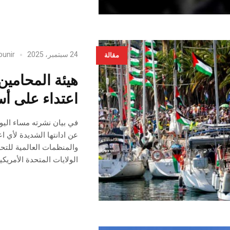
24 سبتمبر، 2025
ounir
مقالة
هيئة المحامين 
اعتداء على أ
عن ادانتها الشديدة لأي ا
والمنظمات العالمية للتحر
الولايات المتحدة الأمر