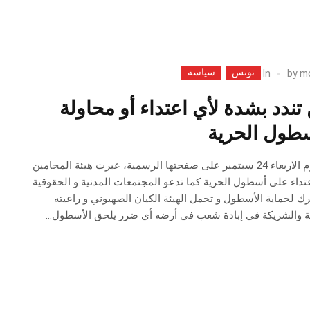
تونس
سياسة
In
by
m
تندد بشدة لأي اعتداء أو محاولة
سطول الحرية
في بيان نشرته مساء اليوم الاربعاء 24 سبتمبر على صفحتها الرسمية، عبرت هيئة المحامين
عتداء على أسطول الحرية كما تدعو المجتمعات المدنية و الحقوقية
ك لحماية الأسطول و تحمل الهيئة الكيان الصهيوني و راعيته
يكية والشريكة في إبادة شعب في أرضه أي ضرر يلحق الأسطول…