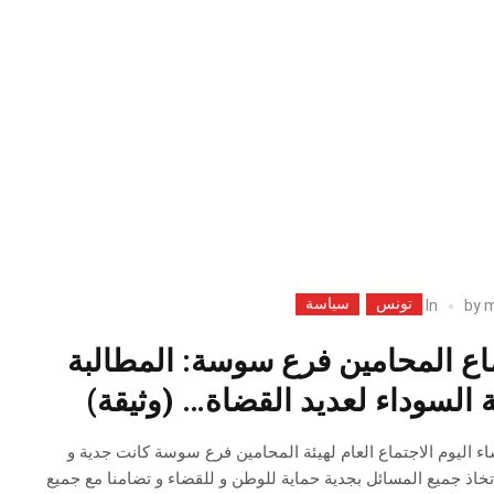
تونس
سياسة
In
by
m
اع المحامين فرع سوسة: المطالبة
ة السوداء لعديد القضاة… (وثيقة)
ساء اليوم الاجتماع العام لهيئة المحامين فرع سوسة كانت جدية و
تخاذ جميع المسائل بجدية حماية للوطن و للقضاء و تضامنا مع جميع