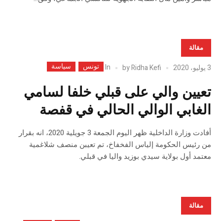
مقالة
تونس
سياسة
In
3 يوليو، 2020
Ridha Kefi
by
تعيين والي على قبلي خلفا لسامي
الغابي الوالي الحالي في قفصة
أفادت وزارة الداخلية ظهر اليوم الجمعة 3 جويلية 2020، انه بقرار
من رئيس الحكومة إلياس الفخفاخ، تم تعيبن منصف شلاغمية
معتمد أول بولاية سيدي بوزيد واليا في قبلي.
مقالة