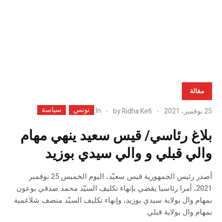
أريا
ورد
السل
صور
مقالة
تونس
سياسة
In
25 نوفمبر، 2021
Ridha Kefi
by
بلاغ رئاسي/ قيس سعيد ينهي مهام
والي قبلي و والي سيدي بوزيد
أصدر رئيس الجمهورية قيس سعيّد، اليوم الخميس 25 نوفمبر
2021، أمرا رئاسيا يقضي بإنهاء تكليف السيّد محمد صدقي بوعون
بمهام وال بولاية سيدي بوزيد، وإنهاء تكليف السيّد منصف شلاغمية
بمهام وال بولاية قبلي.