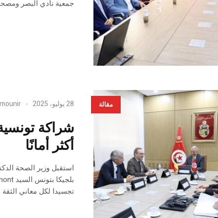
جمعية نادي البصر ومصحة
28 يوليو، 2025
mounir
مقالة
شراكة تونسية
أكثر أمانًا
تجسيدا لكل معاني الثقة وا