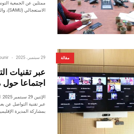
الاستعجالي (SAMU)، والهلال الأحمر التونسي، وعمادة الأطباء.
29 سبتمبر، 2025
ounir
مقالة
عبر تقنيات ال
اجتماعا حول م
ال
عبر تقنية التواصل عن بع
بمشاركة المديرة الإقليمي