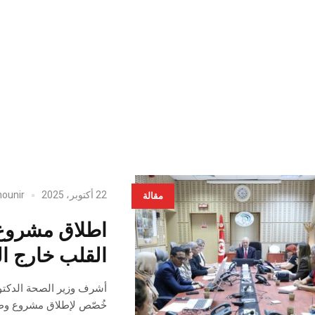
22 أكتوبر، 2025
ounir
مقالة
اطلاق مشروع 
القلب خارج 
خُصّص لإطلاق مشروع وطن