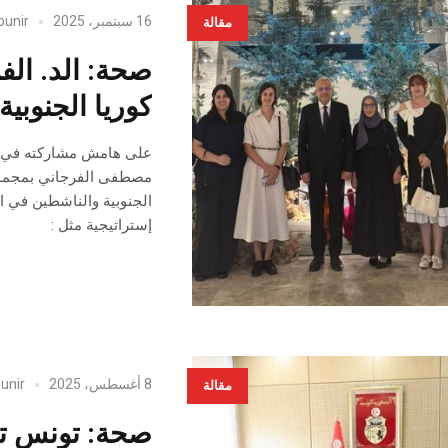
16 سبتمبر، 2025
ounir
مقالة
صحة: الد. الف
كوريا الجنوبية
مصطفى الفرجاني بمجموعة 
الجنوبية والناشطين في 
إستراتيجية مثل :
8 أغسطس، 2025
unir
مقالة
صحة: تونس تخ