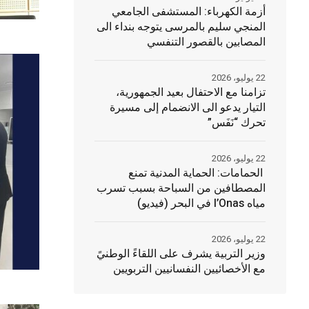
أزمة الكهرباء: المستشفى الجامعي
المنجي سليم بالمرسى يتوجه بنداء الى
المصابين بالقصور التنفسي
22 يوليو، 2026
تزامنا مع الاحتفال بعيد الجمهورية،
التيار يدعو الى الانضمام إلى مسيرة
تحرك “نَفَس”
22 يوليو، 2026
الحمامات: الحماية المدنية تمنع
المصطافين من السباحة بسبب تسرب
مياه l’Onas في البحر (فيديو)
22 يوليو، 2026
وزير التربية يشرف على اللقاءً الوطنيً
مع الأخصائيين النفسانيين التربويين