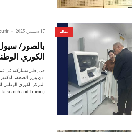
17 سبتمبر، 2025
ounir
مقالة
بالصور/ سيول:
الكوري الوطن
Research and Training”.