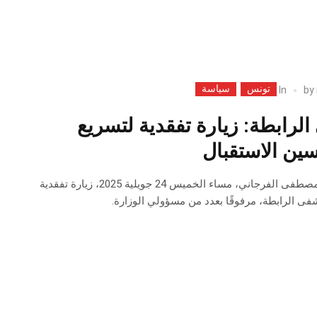
تونس
سياسة
In
by
لرابطة: زيارة تفقدية لتسريع
ين الاستقبال
أدّى وزير الصحة الدكتور مصطفى الفرجاني، مساء الخميس 24 جويلية 2025، زيارة تفقدية
 الرابطة، مرفوقًا بعدد من مسؤولي الوزارة.