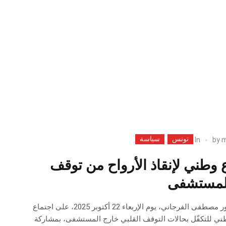
تونس
سياسة
In
by
m
وطني لإنقاذ الأرواح من توقف
المستشفى
أشرف وزير الصحة الدكتور مصطفى الفرجاني، يوم الإربعاء 22 أكتوبر 2025، على اجتماع
ي للتكفّل بحالات التوقف القلبي خارج المستشفى، بمشاركة