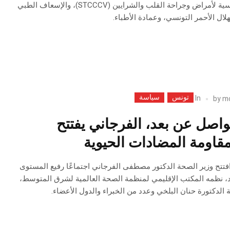
ممثلين عن الجمعية التونسية لأمراض وجراحة القلب والشرايين (STCCCV)، والإسعاف الطبي
تونس
سياسة
In
by
m
تواصل عن بعد، الفرجاني يفتتح
قاومة المضادات الحيوية
إثنين 29 سبتمبر 2025: افتتح وزير الصحة الدكتور مصطفى الفرجاني اجتماعًا رفيع المستوى
د، نظمه المكتب الإقليمي لمنظمة الصحة العالمية لشرق المتوسط،
ة الدكتورة حنان البلخي وعدد من الخبراء والدول الأعضاء.