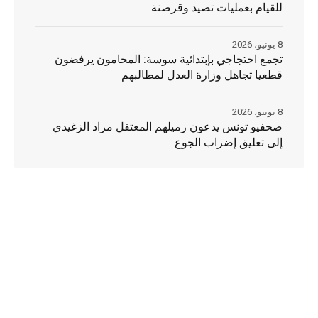
للقيام بعمليات تصيد وقرصنة
8 يونيو، 2026
تجمع احتجاجي بإبتدائية سوسة: المحامون يرفضون
قطعيا تجاهل وزارة العدل لمطالبهم
8 يونيو، 2026
صحفيو تونس يدعون زميلهم المعتقل مراد الزغيدي
إلى تعليق إضراب الجوع