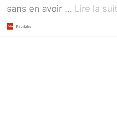
sans en avoir …
Lire la sui
Kapitalis