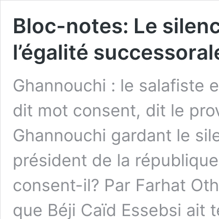
Bloc-notes: Le sile
l’égalité successoral
Ghannouchi : le salafiste 
dit mot consent, dit le pr
Ghannouchi gardant le sil
président de la république,
consent-il? Par Farhat Ot
que Béji Caïd Essebsi ait