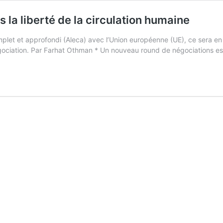
s la liberté de la circulation humaine
mplet et approfondi (Aleca) avec l’Union européenne (UE), ce sera en 
 négociation. Par Farhat Othman * Un nouveau round de négociations e