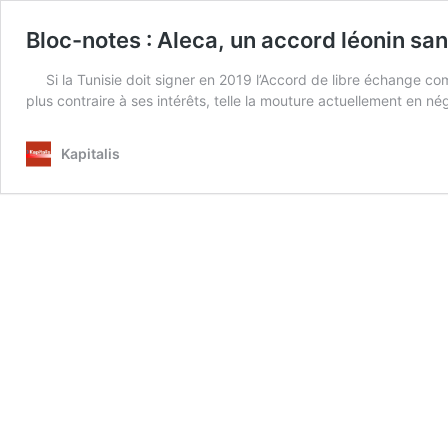
Bloc-notes : Aleca, un accord léonin san
Si la Tunisie doit signer en 2019 l’Accord de libre échange co
plus contraire à ses intérêts, telle la mouture actuellement en
Kapitalis