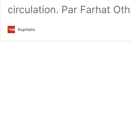
circulation. Par Farhat O
Kapitalis