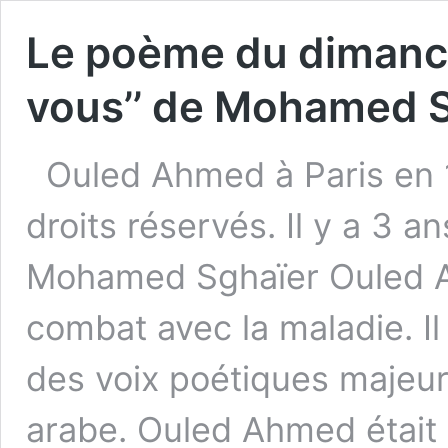
Le poème du dimanche
vous’’ de Mohamed 
Ouled Ahmed à Paris en 
droits réservés. Il y a 3 an
Mohamed Sghaïer Ouled Ah
combat avec la maladie. Il
des voix poétiques majeur
arabe. Ouled Ahmed étai