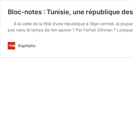
Bloc-notes : Tunisie, une république d
À la veille de la fête d’une république à l’âge vermeil, la plup
pas venu le temps de l’en sauver ? Par Farhat Othman * Lorsqu
Kapitalis