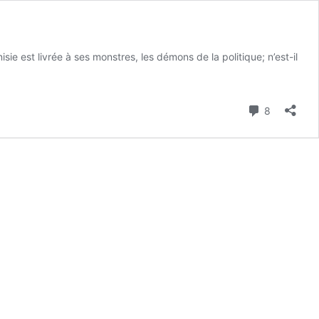
isie est livrée à ses monstres, les démons de la politique; n’est-il
Commenta
8