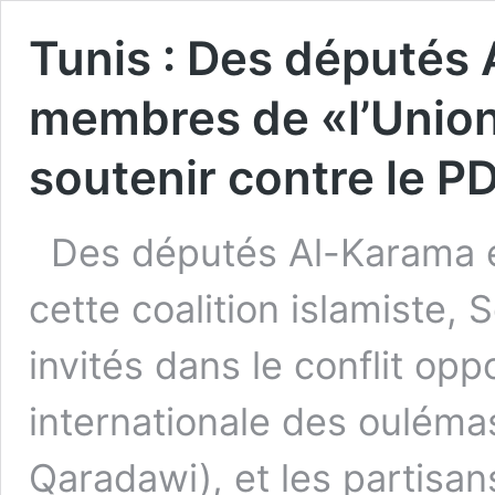
Tunis : Des députés 
membres de «l’Union
soutenir contre le P
Des députés Al-Karama et
cette coalition islamiste,
invités dans le conflit op
internationale des oulém
Qaradawi), et les partisan