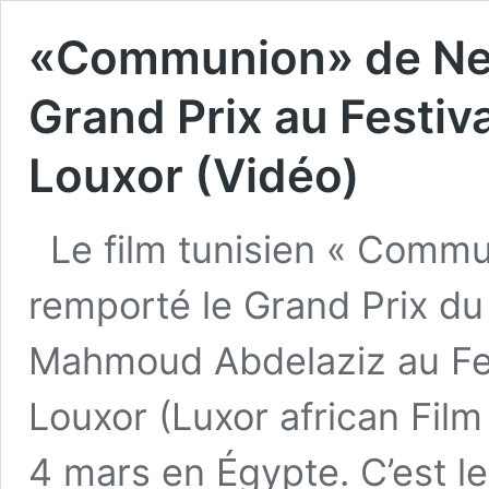
«Communion» de Neji
Grand Prix au Festiva
Louxor (Vidéo)
Le film tunisien « Commu
remporté le Grand Prix du 
Mahmoud Abdelaziz au Fest
Louxor (Luxor african Film 
4 mars en Égypte. C’est le