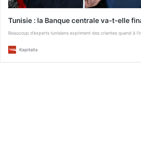
Tunisie : la Banque centrale va-t-elle fi
Beaucoup d’experts tunisiens expriment des criantes quand à l’
Kapitalis