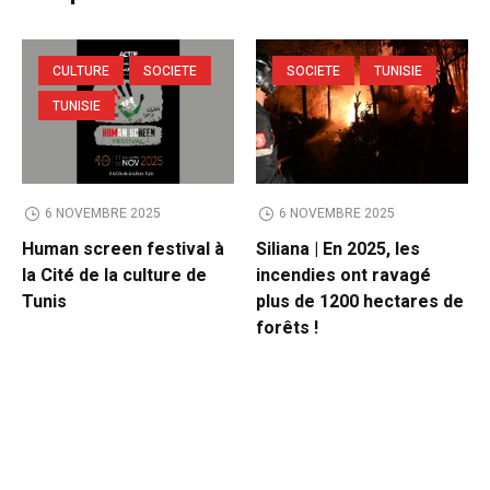
CULTURE
SOCIETE
SOCIETE
TUNISIE
TUNISIE
6 NOVEMBRE 2025
6 NOVEMBRE 2025
Human screen festival à
Siliana | En 2025, les
la Cité de la culture de
incendies ont ravagé
Tunis
plus de 1200 hectares de
forêts !