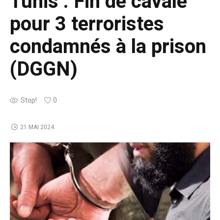
Tunis : Fin de cavale
pour 3 terroristes
condamnés à la prison
(DGGN)
Stop!
0
21 MAI 2024