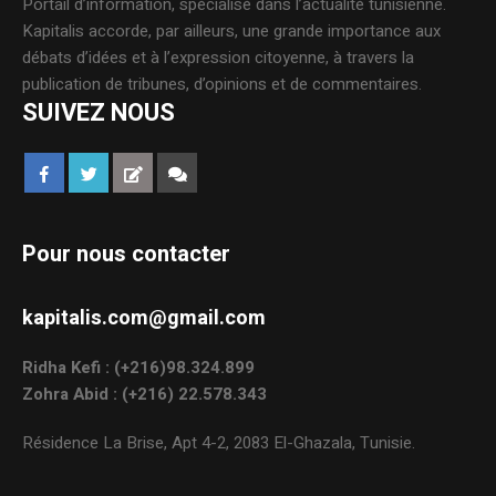
Portail d’information, spécialisé dans l’actualité tunisienne.
Kapitalis accorde, par ailleurs, une grande importance aux
débats d’idées et à l’expression citoyenne, à travers la
publication de tribunes, d’opinions et de commentaires.
SUIVEZ NOUS
Pour nous contacter
kapitalis.com@gmail.com
Ridha Kefi : (+216)98.324.899
Zohra Abid : (+216) 22.578.343
Résidence La Brise, Apt 4-2, 2083 El-Ghazala, Tunisie.