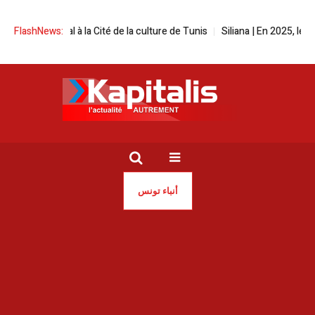
n festival à la Cité de la culture de Tunis
FlashNews:
Siliana | En 2025, les incen
أنباء تونس