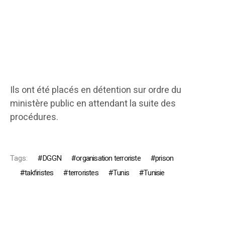
Ils ont été placés en détention sur ordre du
ministère public en attendant la suite des
procédures.
Tags:
DGGN
organisation terroriste
prison
takfiristes
terroristes
Tunis
Tunisie