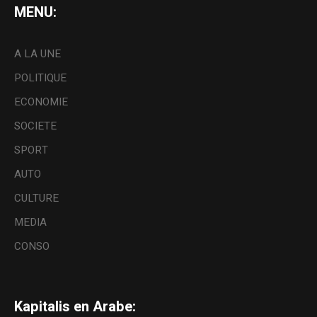
MENU:
A LA UNE
POLITIQUE
ECONOMIE
SOCIETE
SPORT
AUTO
CULTURE
MEDIA
CONSO
Kapitalis en Arabe: