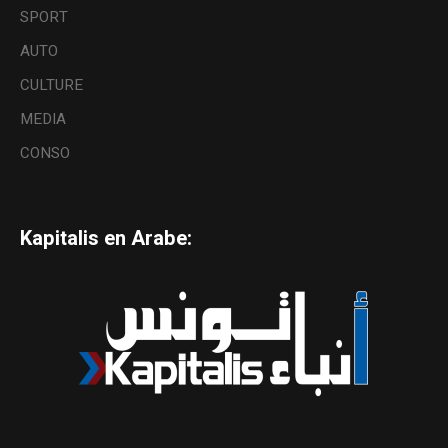
SPORT
AUTO
CULTURE
MEDIA
CONSO
Kapitalis en Arabe: