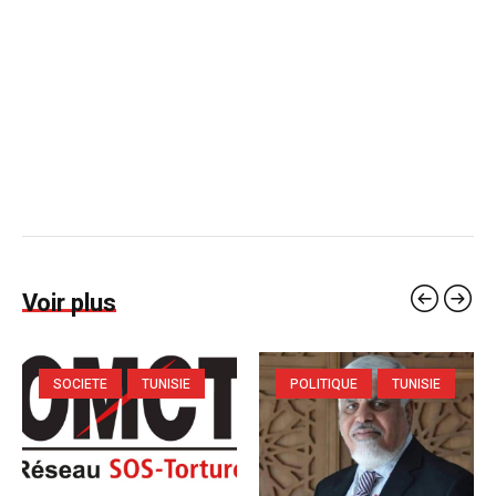
Voir plus
SOCIETE
TUNISIE
POLITIQUE
TUNISIE