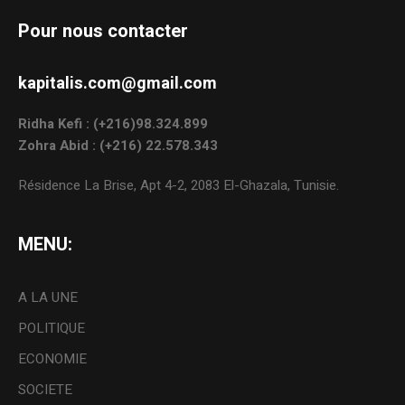
Pour nous contacter
kapitalis.com@gmail.com
Ridha Kefi : (+216)98.324.899
Zohra Abid : (+216) 22.578.343
Résidence La Brise, Apt 4-2, 2083 El-Ghazala, Tunisie.
MENU:
A LA UNE
POLITIQUE
ECONOMIE
SOCIETE