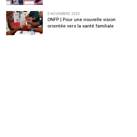
5 NOVEMBRE 2025
ONFP | Pour une nouvelle vision
orientée vers la santé familiale