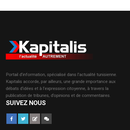
Portail d’information, spécialisé dans l’actualité tunisienne.
Kapitalis accorde, par ailleurs, une grande importance aux
débats d’idées et à l’expression citoyenne, à travers la
publication de tribunes, d’opinions et de commentaires.
SUIVEZ NOUS