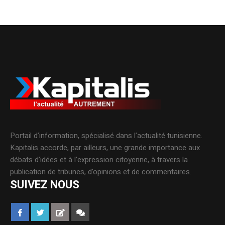
Portail d’information, spécialisé dans l’actualité tunisienne.
Kapitalis accorde, par ailleurs, une grande importance aux
débats d’idées et à l’expression citoyenne, à travers la
publication de tribunes, d’opinions et de commentaires.
SUIVEZ NOUS