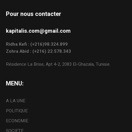
Pour nous contacter
kapitalis.com@gmail.com
Ridha Kefi : (+216)98.324.899
Zohra Abid : (+216) 22.578.343
Résidence La Brise, Apt 4-2, 2083 El-Ghazala, Tunisie.
MENU:
A LA UNE
POLITIQUE
ECONOMIE
SOCIETE