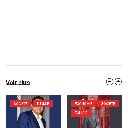
Voir plus
SOCIETE
TUNISIE
ECONOMIE
SOCIETE
TUNISIE