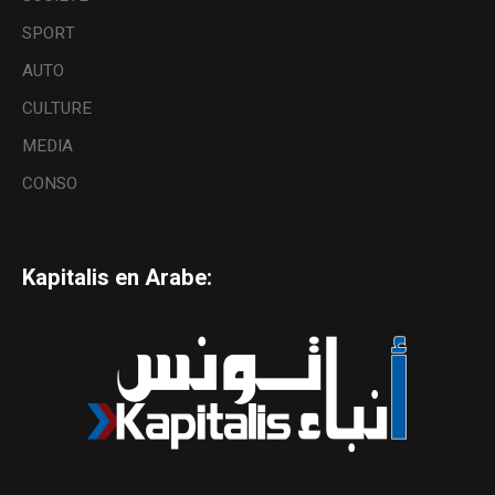
SPORT
AUTO
CULTURE
MEDIA
CONSO
Kapitalis en Arabe: