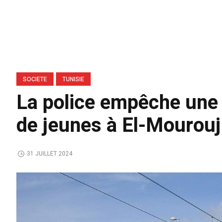
SOCIETE
TUNISIE
La police empêche une
de jeunes à El-Mourouj
31 JUILLET 2024