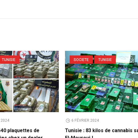
TUNISIE
SOCIETE
TUNISIE
 2024
6 FÉVRIER 2024
440 plaquettes de
Tunisie : 83 kilos de cannabis s