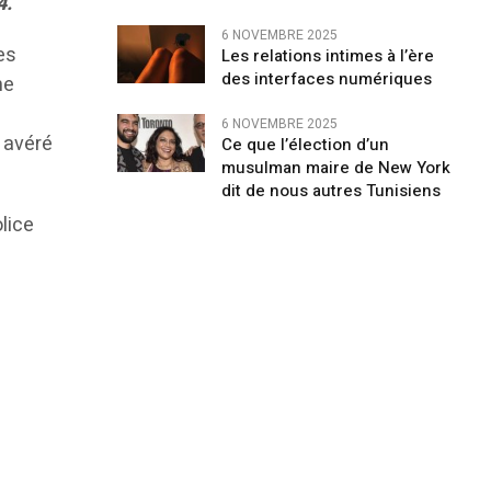
4.
6 NOVEMBRE 2025
es
Les relations intimes à l’ère
des interfaces numériques
ne
6 NOVEMBRE 2025
t avéré
Ce que l’élection d’un
musulman maire de New York
dit de nous autres Tunisiens
lice