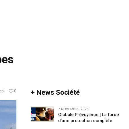
pes
+ News Société
op!
0
7 NOVEMBRE 2025
Globale Prévoyance | La force
d’une protection complète