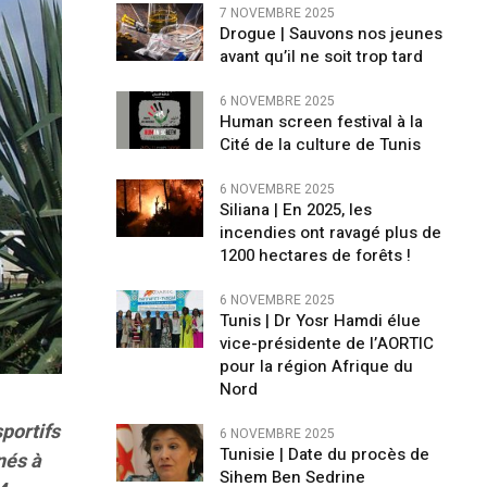
7 NOVEMBRE 2025
Drogue | Sauvons nos jeunes
avant qu’il ne soit trop tard
6 NOVEMBRE 2025
Human screen festival à la
Cité de la culture de Tunis
6 NOVEMBRE 2025
Siliana | En 2025, les
incendies ont ravagé plus de
1200 hectares de forêts !
6 NOVEMBRE 2025
Tunis | Dr Yosr Hamdi élue
vice-présidente de l’AORTIC
pour la région Afrique du
Nord
portifs
6 NOVEMBRE 2025
Tunisie | Date du procès de
nés à
Sihem Ben Sedrine