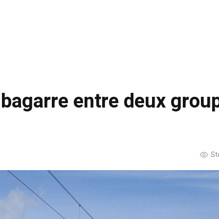
 bagarre entre deux grou
St