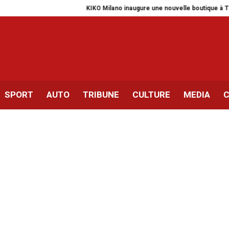
KIKO Milano inaugure une nouvelle boutique à Tunis-Lafaye
SPORT
AUTO
TRIBUNE
CULTURE
MEDIA