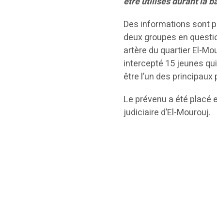
être utilisés durant la b
Des informations sont p
deux groupes en questio
artère du quartier El-Mo
intercepté 15 jeunes qui 
être l’un des principaux
Le prévenu a été placé e
judiciaire d’El-Mourouj.