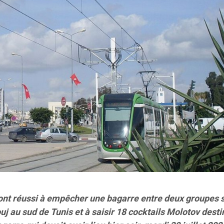
 ont réussi à empêcher une bagarre entre deux groupes s
j au sud de Tunis et à saisir 18 cocktails Molotov desti