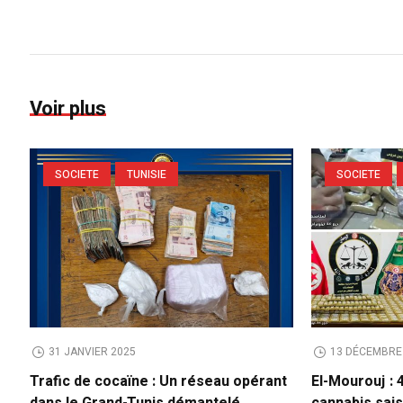
Voir plus
SOCIETE
TUNISIE
SOCIETE
31 JANVIER 2025
13 DÉCEMBRE
Trafic de cocaïne : Un réseau opérant
El-Mourouj : 