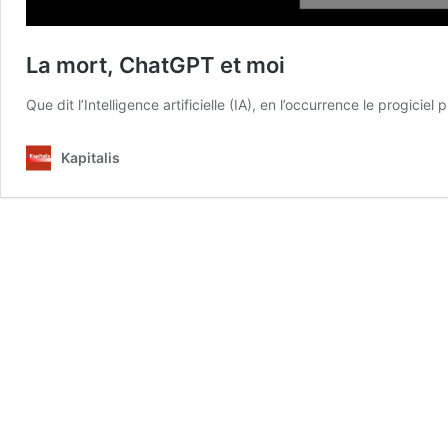
La mort, ChatGPT et moi
Que dit l’Intelligence artificielle (IA), en l’occurrence le progici
Kapitalis