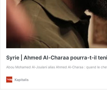
Syrie | Ahmed Al-Charaa pourra-t-il te
Abou Mohamed Al-Joulani alias Ahmed Al-Charaa : quand le chef d
Kapitalis