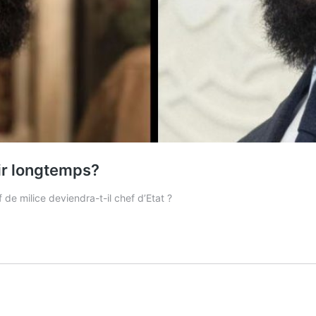
nir longtemps?
e milice deviendra-t-il chef d’Etat ?