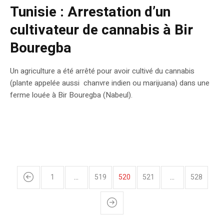
Tunisie : Arrestation d’un
cultivateur de cannabis à Bir
Bouregba
Un agriculture a été arrêté pour avoir cultivé du cannabis
(plante appelée aussi chanvre indien ou marijuana) dans une
ferme louée à Bir Bouregba (Nabeul).
1
…
519
520
521
…
528