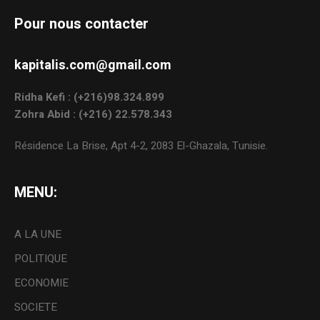
Pour nous contacter
kapitalis.com@gmail.com
Ridha Kefi : (+216)98.324.899
Zohra Abid : (+216) 22.578.343
Résidence La Brise, Apt 4-2, 2083 El-Ghazala, Tunisie.
MENU:
A LA UNE
POLITIQUE
ECONOMIE
SOCIETE