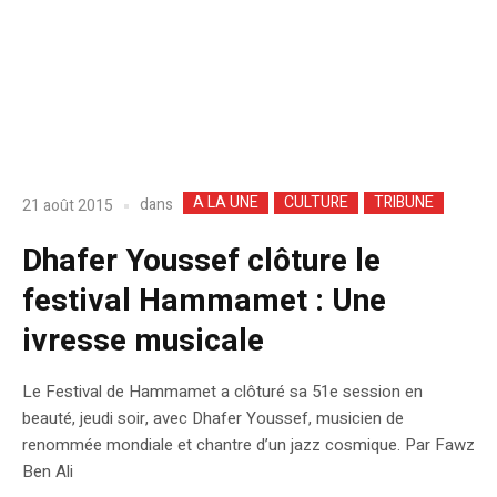
A LA UNE
CULTURE
TRIBUNE
dans
21 août 2015
Dhafer Youssef clôture le
festival Hammamet : Une
ivresse musicale
Le Festival de Hammamet a clôturé sa 51e session en
beauté, jeudi soir, avec Dhafer Youssef, musicien de
renommée mondiale et chantre d’un jazz cosmique. Par Fawz
Ben Ali