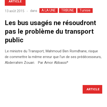
ARTICLE
A LA UNE
TRIBUNE
Tunisie
dans
13 août 2015
Les bus usagés ne résoudront
pas le problème du transport
public
Le ministre du Transport, Mahmoud Ben Romdhane, risque
de commettre la même erreur que l’un de ses prédécesseurs,
Abderrahim Zouari. Par Amor Abbassi*
ARTICLE