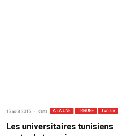
A LA UNE
TRIBUNE
Tunisie
dans
15 août 2015
Les universitaires tunisiens