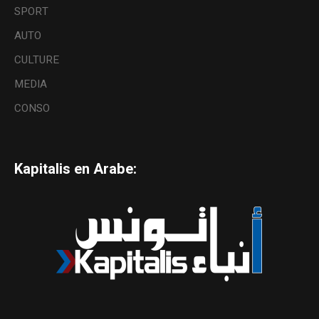
SPORT
AUTO
CULTURE
MEDIA
CONSO
Kapitalis en Arabe: