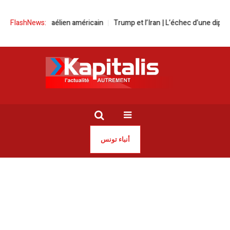
by pro-israélien américain
FlashNews:
Trump et l’Iran | L’échec d’une diplomatie d
أنباء تونس