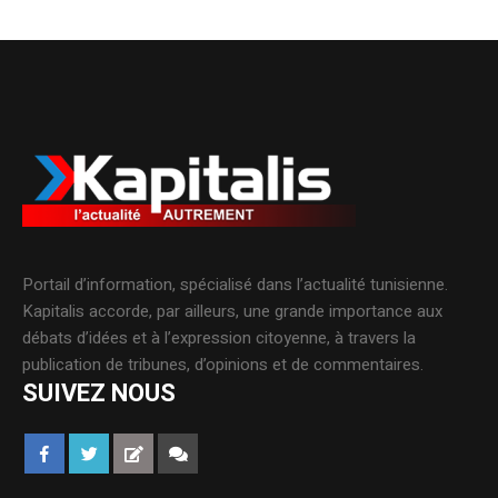
Portail d’information, spécialisé dans l’actualité tunisienne.
Kapitalis accorde, par ailleurs, une grande importance aux
débats d’idées et à l’expression citoyenne, à travers la
publication de tribunes, d’opinions et de commentaires.
SUIVEZ NOUS