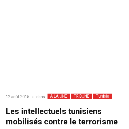
A LA UNE
TRIBUNE
Tunisie
dans
12 août 2015
Les intellectuels tunisiens
mobilisés contre le terrorisme