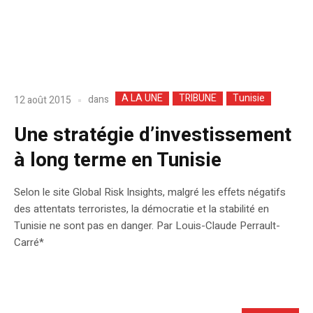
A LA UNE
TRIBUNE
Tunisie
dans
12 août 2015
Une stratégie d’investissement
à long terme en Tunisie
Selon le site Global Risk Insights, malgré les effets négatifs
des attentats terroristes, la démocratie et la stabilité en
Tunisie ne sont pas en danger. Par Louis-Claude Perrault-
Carré*