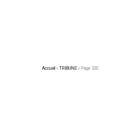
Accueil
»
TRIBUNE
»
Page 520