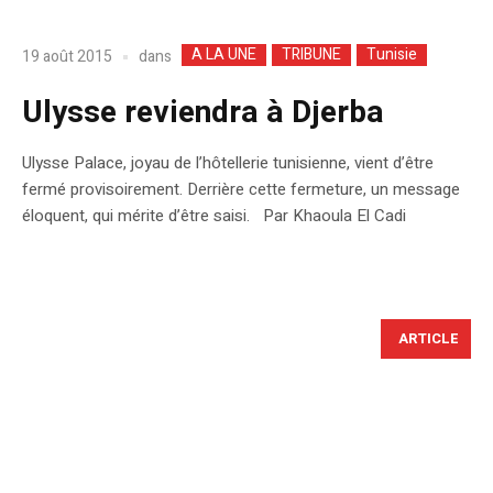
A LA UNE
TRIBUNE
Tunisie
dans
19 août 2015
Ulysse reviendra à Djerba
Ulysse Palace, joyau de l’hôtellerie tunisienne, vient d’être
fermé provisoirement. Derrière cette fermeture, un message
éloquent, qui mérite d’être saisi. Par Khaoula El Cadi
ARTICLE