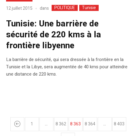
POLITIQUE
Tunisie
dans
12 juillet 2015
Tunisie: Une barrière de
sécurité de 220 kms à la
frontière libyenne
La barrière de sécurité, qui sera dressée à la frontière en la
Tunisie et la Libye, sera augmentée de 40 kms pour atteindre
une distance de 220 kms.
1
…
8 362
8 363
8 364
…
8 403