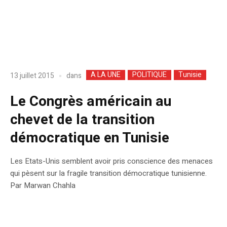
A LA UNE
POLITIQUE
Tunisie
dans
13 juillet 2015
Le Congrès américain au
chevet de la transition
démocratique en Tunisie
Les Etats-Unis semblent avoir pris conscience des menaces
qui pèsent sur la fragile transition démocratique tunisienne.
Par Marwan Chahla