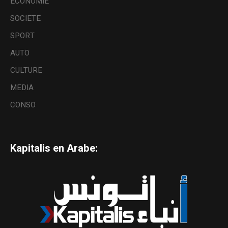
ECONOMIE
SOCIETE
SPORT
AUTO
CULTURE
MEDIA
CONSO
Kapitalis en Arabe: