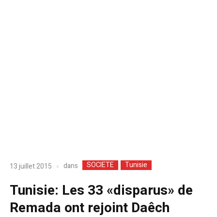
SOCIETE
Tunisie
dans
13 juillet 2015
Tunisie: Les 33 «disparus» de
Remada ont rejoint Daêch