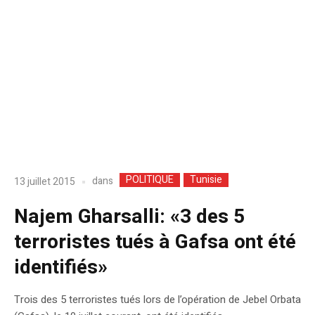
POLITIQUE
Tunisie
dans
13 juillet 2015
Najem Gharsalli: «3 des 5
terroristes tués à Gafsa ont été
identifiés»
Trois des 5 terroristes tués lors de l’opération de Jebel Orbata