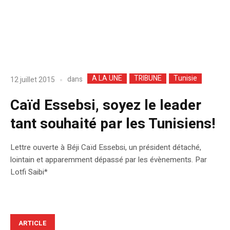
A LA UNE
TRIBUNE
Tunisie
dans
12 juillet 2015
Caïd Essebsi, soyez le leader
tant souhaité par les Tunisiens!
Lettre ouverte à Béji Caïd Essebsi, un président détaché,
lointain et apparemment dépassé par les évènements. Par
Lotfi Saibi*
ARTICLE