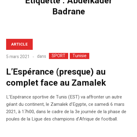
Étiquette :
Abdelkader
Badrane
ARTICLE
SPORT
Tunisie
dans
5 mars 2021
L’Espérance (presque) au
complet face au Zamalek
L’Espérance sportive de Tunis (EST) va affronter un autre
géant du continent, le Zamalek d’Egypte, ce samedi 6 mars
2021, à 17h00, dans le cadre de la 3e journée de la phase de
poules de la Ligue des champions d’Afrique de football.