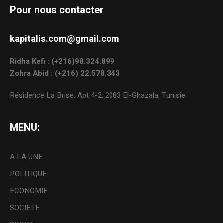
Pour nous contacter
kapitalis.com@gmail.com
Ridha Kefi : (+216)98.324.899
Zohra Abid : (+216) 22.578.343
Résidence La Brise, Apt 4-2, 2083 El-Ghazala, Tunisie.
MENU:
A LA UNE
POLITIQUE
ECONOMIE
SOCIETE