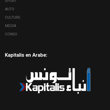
SPORT
AUTO
CULTURE
MEDIA
CONSO
Kapitalis en Arabe: