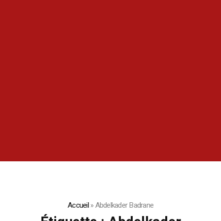
Accueil
»
Abdelkader Badrane