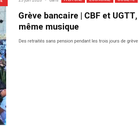
dans
23 juin 2026
LE
Grève bancaire | CBF et UGTT,
même musique
Des retraités sans pension pendant les trois jours de grève