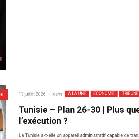
A LA UNE
ECONOMIE
TRIBUNE
dans
13 juillet 2026
LE
Tunisie – Plan 26-30 | Plus que
l’exécution ?
La Tunisie a-t-elle un appareil administratif capable de t