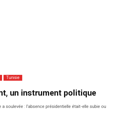
Tunisie
nt, un instrument politique
 a soulevée : l'absence présidentielle était-elle subie ou