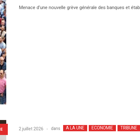
Menace d'une nouvelle grève générale des banques et établ
A LA UNE
ECONOMIE
TRIBUNE
dans
2 juillet 2026
LE