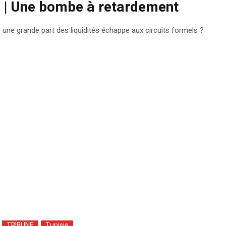
e | Une bombe à retardement
 une grande part des liquidités échappe aux circuits formels ?
TRIBUNE
Tunisie