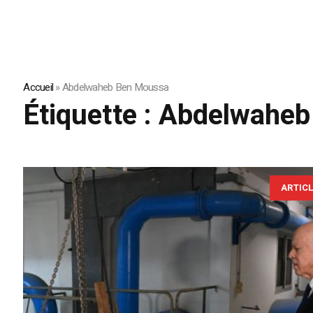
Accueil
»
Abdelwaheb Ben Moussa
Étiquette :
Abdelwaheb
ARTIC