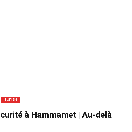
Tunisie
écurité à Hammamet | Au-delà