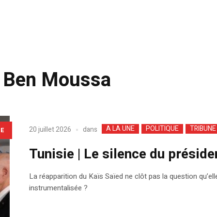
 Ben Moussa
A LA UNE
POLITIQUE
TRIBUNE
dans
20 juillet 2026
LE
Tunisie | Le silence du préside
La réapparition du Kaïs Saïed ne clôt pas la question qu’elle
instrumentalisée ?