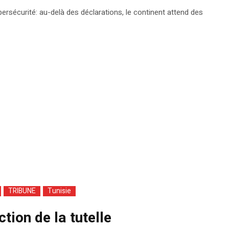
ersécurité: au-delà des déclarations, le continent attend des
TRIBUNE
Tunisie
tion de la tutelle