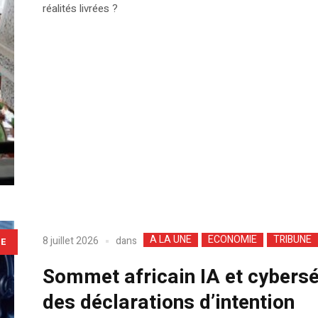
réalités livrées ?
A LA UNE
ECONOMIE
TRIBUNE
dans
8 juillet 2026
LE
Sommet africain IA et cybers
des déclarations d’intention