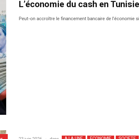
L’économie du cash en Tunisi
Peut-on accroître le financement bancaire de l'économie si
A LA UNE
ECONOMIE
SOCIETE