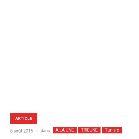
ARTICLE
A LA UNE
TRIBUNE
Tunisie
dans
8 août 2015