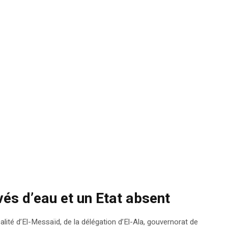
és d’eau et un Etat absent
calité d’El-Messaïd, de la délégation d’El-Ala, gouvernorat de