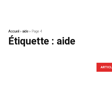
Accueil
»
aide
»
Page 4
Étiquette :
aide
ARTIC