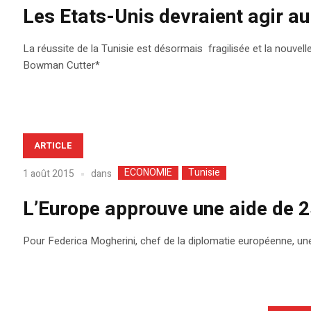
Les Etats-Unis devraient agir au 
La réussite de la Tunisie est désormais fragilisée et la nouvell
Bowman Cutter*
ARTICLE
ECONOMIE
Tunisie
dans
1 août 2015
L’Europe approuve une aide de 2
Pour Federica Mogherini, chef de la diplomatie européenne, une 