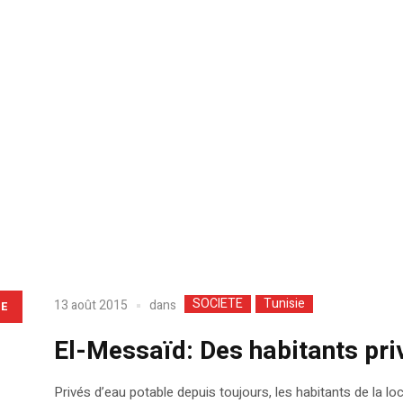
SOCIETE
Tunisie
dans
13 août 2015
LE
El-Messaïd: Des habitants priv
Privés d’eau potable depuis toujours, les habitants de la lo