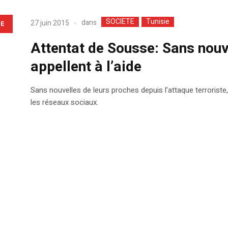
SOCIETE
Tunisie
dans
27 juin 2015
LE
Attentat de Sousse: Sans nouve
appellent à l’aide
Sans nouvelles de leurs proches depuis l’attaque terroriste
les réseaux sociaux.