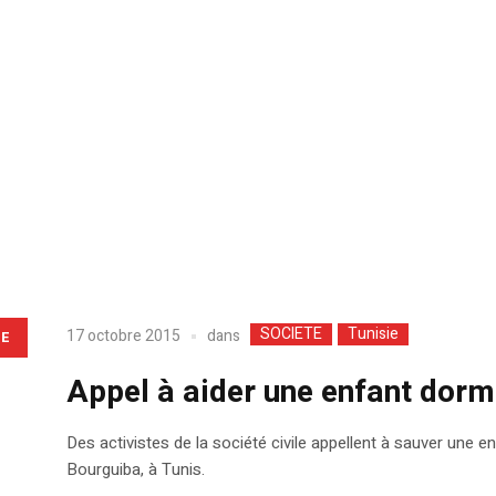
SOCIETE
Tunisie
dans
17 octobre 2015
LE
Appel à aider une enfant dorm
Des activistes de la société civile appellent à sauver une e
Bourguiba, à Tunis.