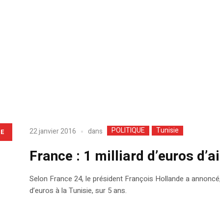
POLITIQUE
Tunisie
dans
22 janvier 2016
LE
France : 1 milliard d’euros d’a
Selon France 24, le président François Hollande a annoncé, a
d’euros à la Tunisie, sur 5 ans.