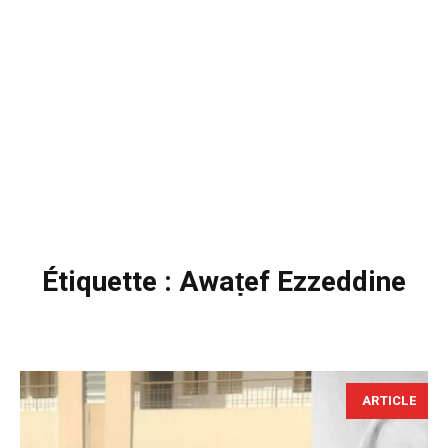
Étiquette :
Awaṭef Ezzeddine
ARTICLE