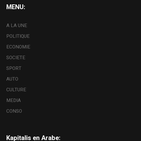
MENU:
A LA UNE
POLITIQUE
ECONOMIE
SOCIETE
SPORT
AUTO
CULTURE
MEDIA
CONSO
Kapitalis en Arabe: