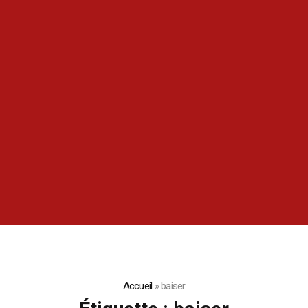
Accueil
»
baiser