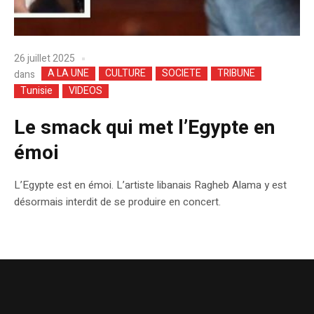
26 juillet 2025
A LA UNE
CULTURE
SOCIETE
TRIBUNE
dans
Tunisie
VIDEOS
Le smack qui met l’Egypte en
émoi
L’Egypte est en émoi. L’artiste libanais Ragheb Alama y est
désormais interdit de se produire en concert.