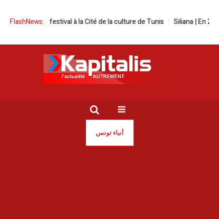
uman screen festival à la Cité de la culture de Tunis
FlashNews:
Siliana | En 2025
أنباء تونس