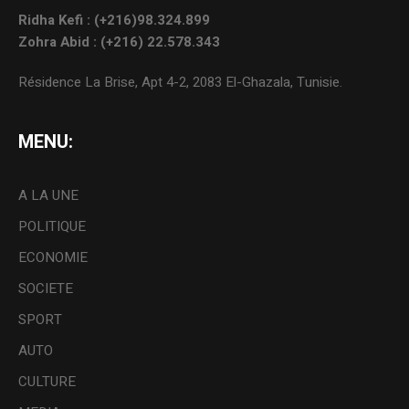
Ridha Kefi : (+216)98.324.899
Zohra Abid : (+216) 22.578.343
Résidence La Brise, Apt 4-2, 2083 El-Ghazala, Tunisie.
MENU:
A LA UNE
POLITIQUE
ECONOMIE
SOCIETE
SPORT
AUTO
CULTURE