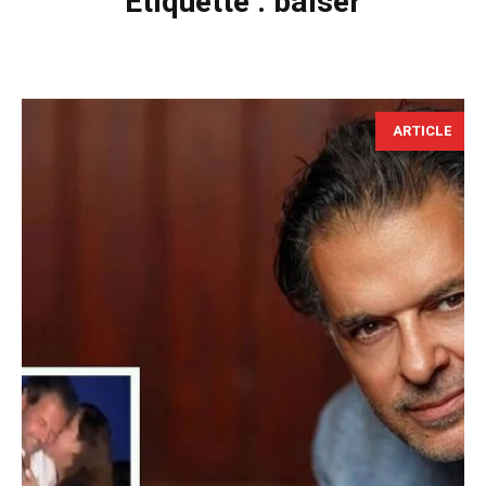
Étiquette :
baiser
ARTICLE