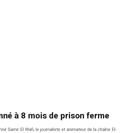
mné à 8 mois de prison ferme
é Samir El Wafi, le journaliste et animateur de la chaîne El-