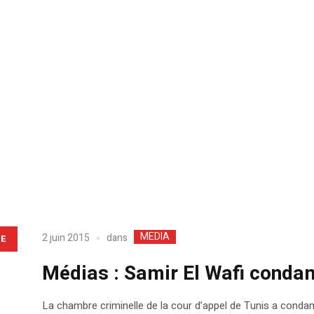
MEDIA
dans
2 juin 2015
LE
Médias : Samir El Wafi conda
La chambre criminelle de la cour d’appel de Tunis a condamn