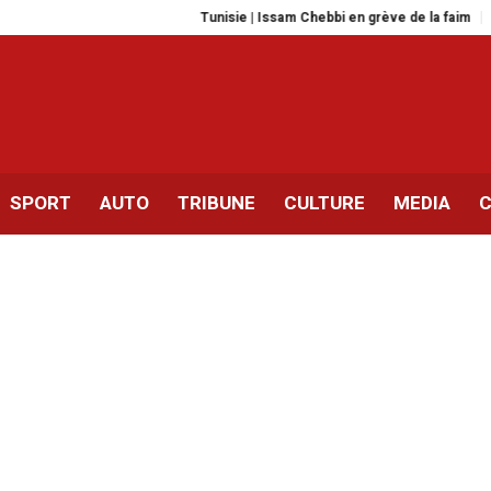
Tunisie | Issam Chebbi en grève de la faim
Sonia D
SPORT
AUTO
TRIBUNE
CULTURE
MEDIA