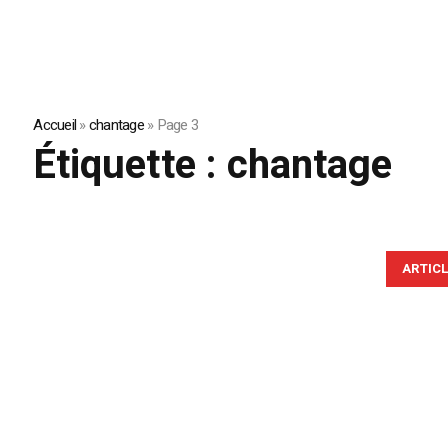
Accueil
»
chantage
»
Page 3
Étiquette :
chantage
ARTIC