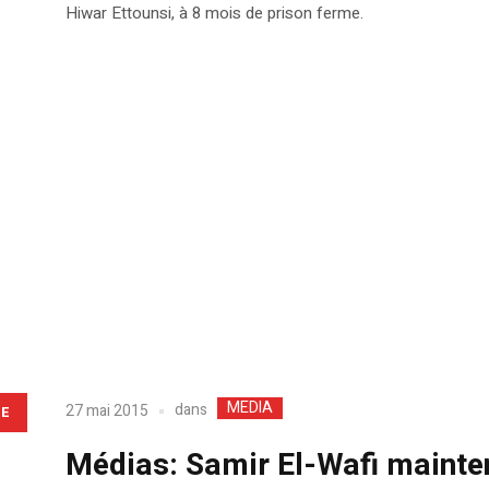
Hiwar Ettounsi, à 8 mois de prison ferme.
MEDIA
dans
27 mai 2015
LE
Médias: Samir El-Wafi mainte