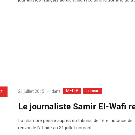
MEDIA
Tunisie
dans
21 juillet 2015
LE
Le journaliste Samir El-Wafi r
La chambre pénale auprès du tribunal de 1ère instance de Tu
renvoi de l’affaire au 31 juillet courant.