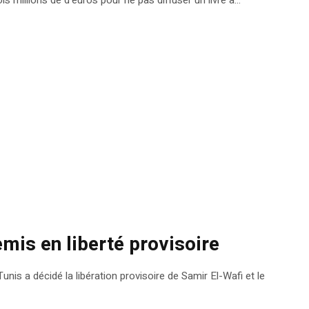
emis en liberté provisoire
nis a décidé la libération provisoire de Samir El-Wafi et le