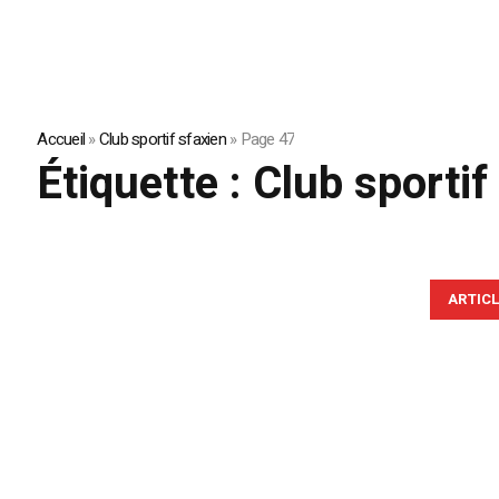
Accueil
»
Club sportif sfaxien
»
Page 47
Étiquette :
Club sportif
ARTIC