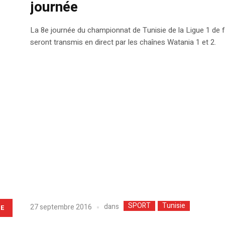
journée
La 8e journée du championnat de Tunisie de la Ligue 1 de 
seront transmis en direct par les chaînes Watania 1 et 2.
SPORT
Tunisie
dans
27 septembre 2016
LE