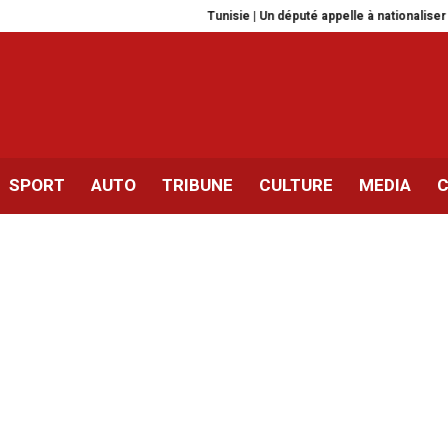
Tunisie | Un député appelle à nationaliser les res
SPORT
AUTO
TRIBUNE
CULTURE
MEDIA