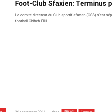
Foot-Club Sfaxien: Terminus po
Le comité directeur du Club sportif sfaxien (CSS) s’est sépa
football Chiheb Ellili.
SPORT
Tunisie