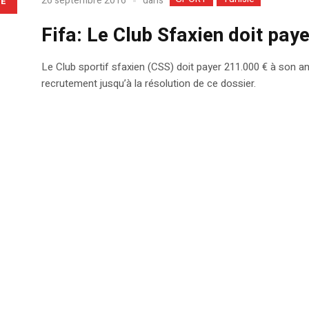
dans
26 septembre 2016
LE
Fifa: Le Club Sfaxien doit pay
Le Club sportif sfaxien (CSS) doit payer 211.000 € à son an
recrutement jusqu’à la résolution de ce dossier.