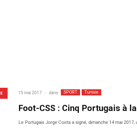
SPORT
Tunisie
dans
15 mai 2017
LE
Foot-CSS : Cinq Portugais à la
Le Portugais Jorge Costa a signé, dimanche 14 mai 2017, un