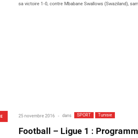
sa victoire 1-0, contre Mbabane Swallows (Swaziland), same
SPORT
Tunisie
dans
25 novembre 2016
LE
Football – Ligue 1 : Programm