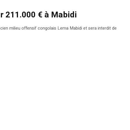
er 211.000 € à Mabidi
cien milieu offensif congolais Lema Mabidi et sera interdit de