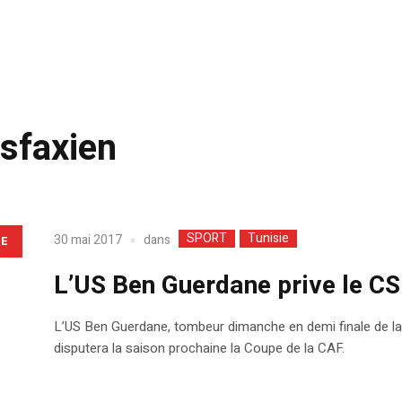
 sfaxien
SPORT
Tunisie
dans
30 mai 2017
LE
L’US Ben Guerdane prive le CS
L’US Ben Guerdane, tombeur dimanche en demi finale de la 
disputera la saison prochaine la Coupe de la CAF.