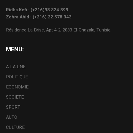
Ridha Kefi : (+216)98.324.899
Zohra Abid : (+216) 22.578.343
Résidence La Brise, Apt 4-2, 2083 El-Ghazala, Tunisie.
MENU:
A LA UNE
POLITIQUE
ECONOMIE
SOCIETE
SPORT
AUTO
CULTURE