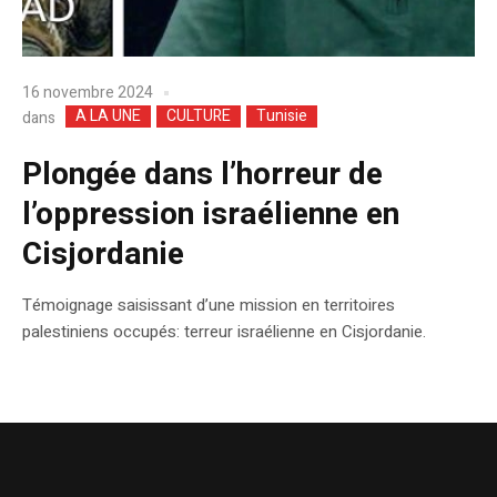
16 novembre 2024
A LA UNE
CULTURE
Tunisie
dans
Plongée dans l’horreur de
l’oppression israélienne en
Cisjordanie
Témoignage saisissant d’une mission en territoires
palestiniens occupés: terreur israélienne en Cisjordanie.