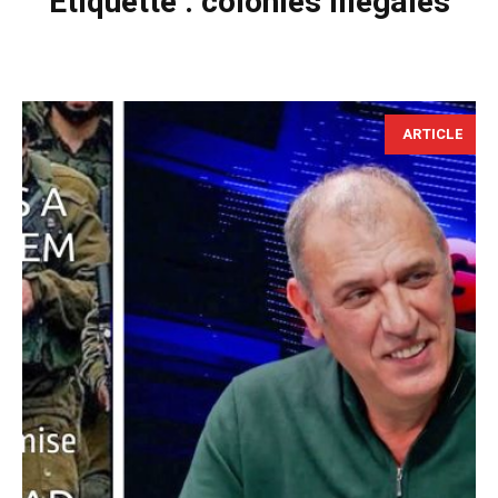
Étiquette :
colonies illégales
ARTICLE