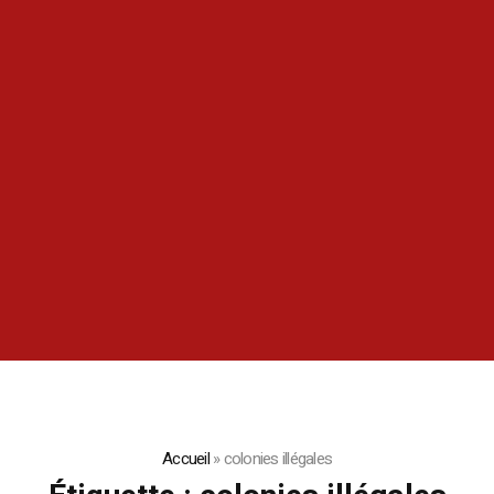
Accueil
»
colonies illégales