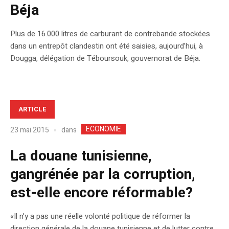
Béja
Plus de 16.000 litres de carburant de contrebande stockées
dans un entrepôt clandestin ont été saisies, aujourd’hui, à
Dougga, délégation de Téboursouk, gouvernorat de Béja.
ARTICLE
ECONOMIE
dans
23 mai 2015
La douane tunisienne,
gangrénée par la corruption,
est-elle encore réformable?
«Il n’y a pas une réelle volonté politique de réformer la
direction générale de la douane tunisienne et de lutter contre