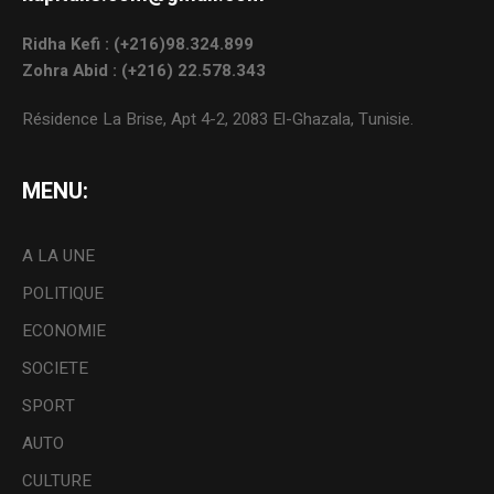
Ridha Kefi : (+216)98.324.899
Zohra Abid : (+216) 22.578.343
Résidence La Brise, Apt 4-2, 2083 El-Ghazala, Tunisie.
MENU:
A LA UNE
POLITIQUE
ECONOMIE
SOCIETE
SPORT
AUTO
CULTURE