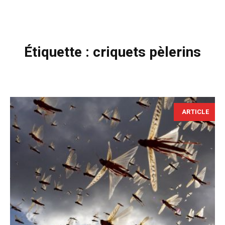
Étiquette :
criquets pèlerins
ARTICLE