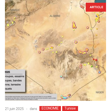
ARTICLE
ECONOMIE
Tunisie
dans
21 juin 2025