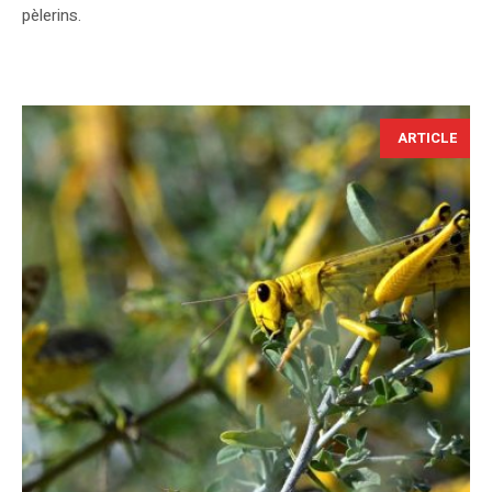
pèlerins.
ARTICLE