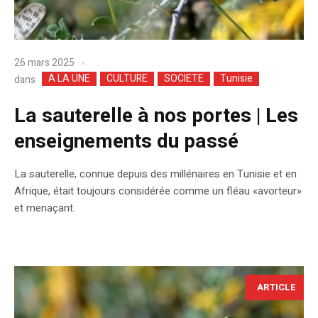
26 mars 2025
A LA UNE
CULTURE
SOCIETE
Tunisie
dans
La sauterelle à nos portes | Les
enseignements du passé
La sauterelle, connue depuis des millénaires en Tunisie et en
Afrique, était toujours considérée comme un fléau «avorteur»
et menaçant.
ARTICLE