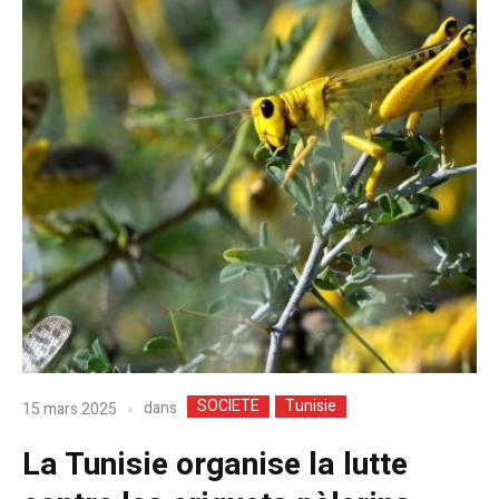
SOCIETE
Tunisie
dans
15 mars 2025
La Tunisie organise la lutte