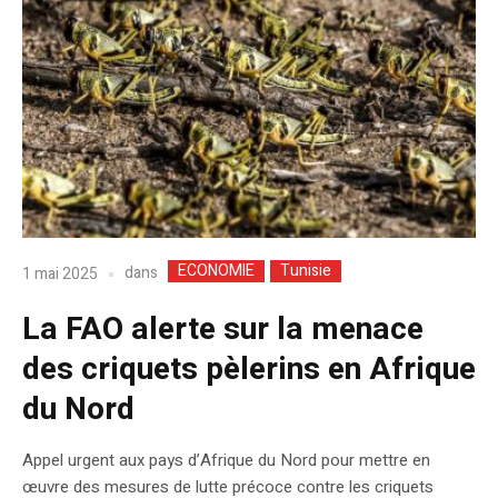
ECONOMIE
Tunisie
dans
1 mai 2025
La FAO alerte sur la menace
des criquets pèlerins en Afrique
du Nord
Appel urgent aux pays d’Afrique du Nord pour mettre en
œuvre des mesures de lutte précoce contre les criquets