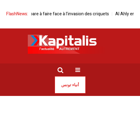
répare à faire face à l’invasion des criquets
FlashNews:
Al Ahly en difficulté, mais
أنباء تونس