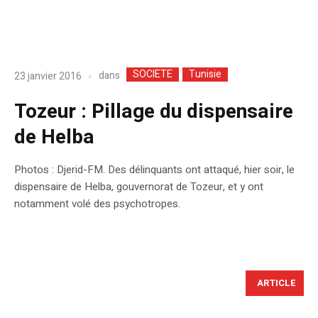
SOCIETE
Tunisie
dans
23 janvier 2016
Tozeur : Pillage du dispensaire
de Helba
Photos : Djerid-FM. Des délinquants ont attaqué, hier soir, le
dispensaire de Helba, gouvernorat de Tozeur, et y ont
notamment volé des psychotropes.
ARTICLE