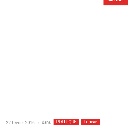
POLITIQUE
Tunisie
dans
22 février 2016