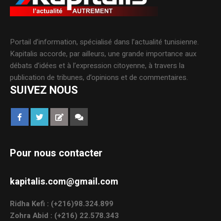
Portail d’information, spécialisé dans l’actualité tunisienne.
Kapitalis accorde, par ailleurs, une grande importance aux
débats d’idées et à l’expression citoyenne, à travers la
publication de tribunes, d’opinions et de commentaires.
SUIVEZ NOUS
Pour nous contacter
kapitalis.com@gmail.com
Ridha Kefi : (+216)98.324.899
Zohra Abid : (+216) 22.578.343