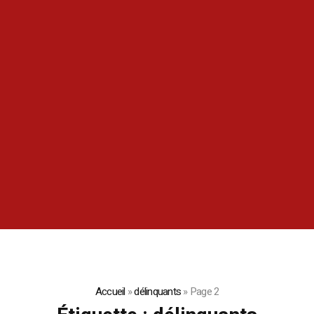
Accueil
»
délinquants
»
Page 2