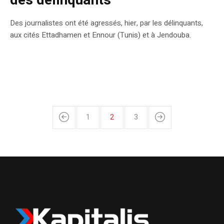
des délinquants
Des journalistes ont été agressés, hier, par les délinquants,
aux cités Ettadhamen et Ennour (Tunis) et à Jendouba.
1
2
3