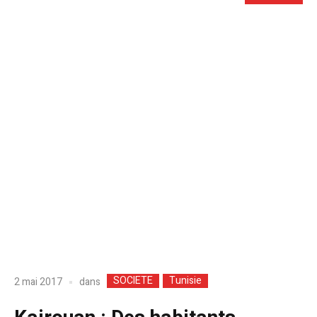
SOCIETE
Tunisie
dans
2 mai 2017