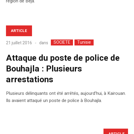
région de Béja.
ARTICLE
SOCIETE
Tunisie
dans
21 juillet 2016
Attaque du poste de police de
Bouhajla : Plusieurs
arrestations
Plusieurs délinquants ont été arrêtés, aujourd’hui, à Kairouan.
Ils avaient attaqué un poste de police à Bouhajla.
ARTICLE