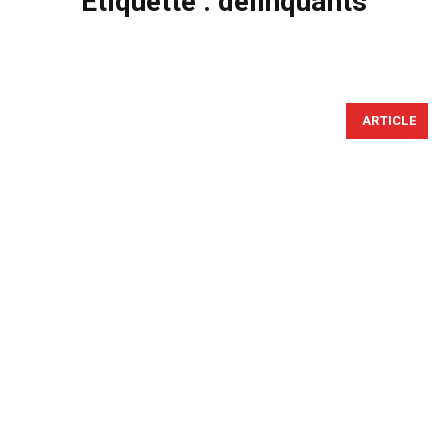
Étiquette :
délinquants
ARTICLE