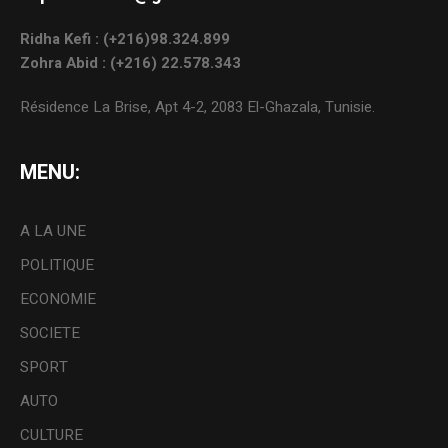
Ridha Kefi : (+216)98.324.899
Zohra Abid : (+216) 22.578.343
Résidence La Brise, Apt 4-2, 2083 El-Ghazala, Tunisie.
MENU:
A LA UNE
POLITIQUE
ECONOMIE
SOCIETE
SPORT
AUTO
CULTURE