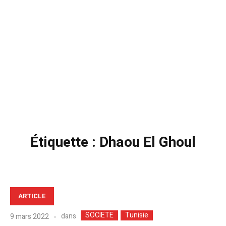
Étiquette :
Dhaou El Ghoul
ARTICLE
SOCIETE
Tunisie
dans
9 mars 2022