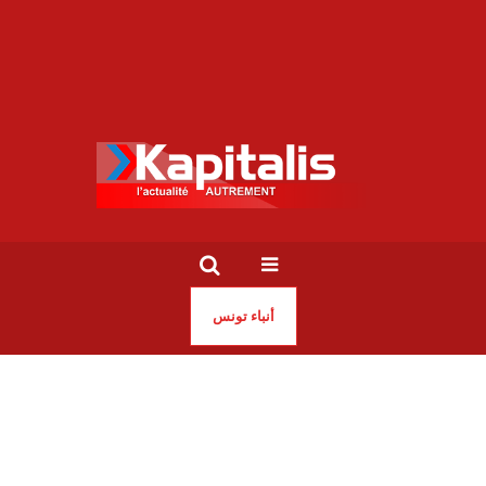
أنباء تونس