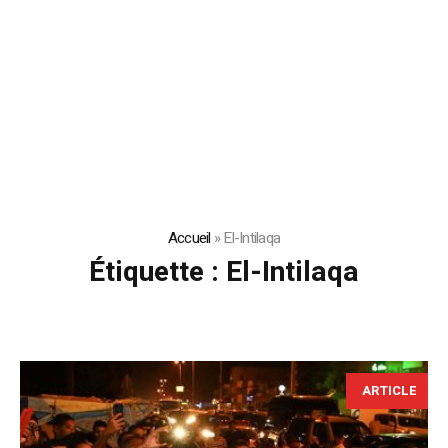
Accueil
»
El-Intilaqa
Étiquette :
El-Intilaqa
ARTICLE