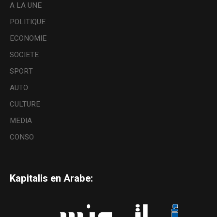
A LA UNE
POLITIQUE
ECONOMIE
SOCIETE
SPORT
AUTO
CULTURE
MEDIA
CONSO
Kapitalis en Arabe: