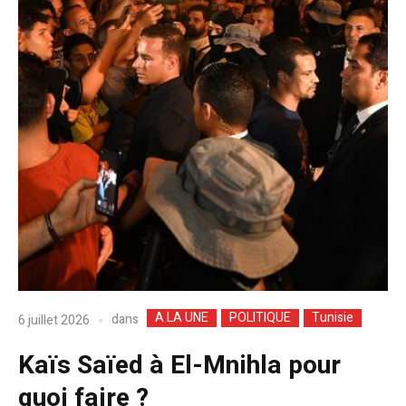
A LA UNE
POLITIQUE
Tunisie
dans
6 juillet 2026
Kaïs Saïed à El-Mnihla pour
quoi faire ?