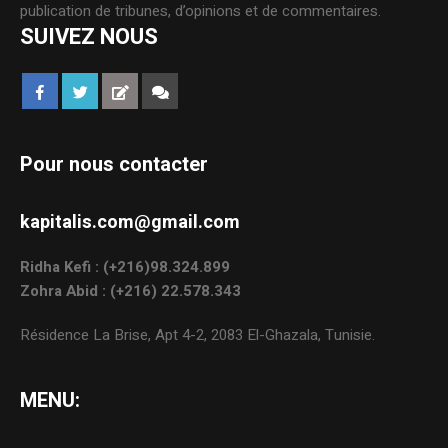
publication de tribunes, d’opinions et de commentaires.
SUIVEZ NOUS
Pour nous contacter
kapitalis.com@gmail.com
Ridha Kefi : (+216)98.324.899
Zohra Abid : (+216) 22.578.343
Résidence La Brise, Apt 4-2, 2083 El-Ghazala, Tunisie.
MENU: