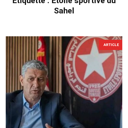
Étiquette :
Etoile sportive du
Sahel
ARTICLE