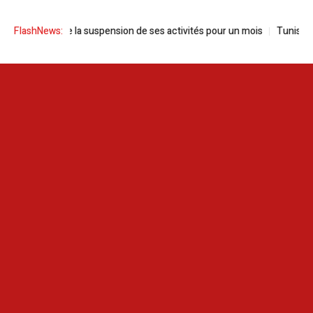
nce la suspension de ses activités pour un mois
FlashNews:
Tunisie | Sayed Ferj