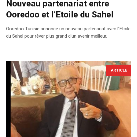
Nouveau partenariat entre
Ooredoo et l’Etoile du Sahel
Ooredoo Tunisie annonce un nouveau partenariat avec l’Etoile
du Sahel pour rêver plus grand d’un avenir meilleur.
ARTICLE