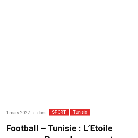
SPORT
Tunisie
dans
1 mars 2022
Football – Tunisie : L’Etoile