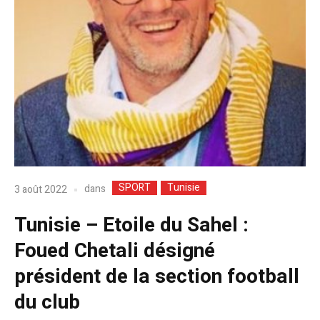
SPORT
Tunisie
dans
3 août 2022
Tunisie – Etoile du Sahel :
Foued Chetali désigné
président de la section football
du club