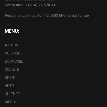
Zohra Abid : (+216) 22.578.343
Résidence La Brise, Apt 4-2, 2083 El-Ghazala, Tunisie.
MENU:
A LA UNE
POLITIQUE
ECONOMIE
SOCIETE
SPORT
AUTO
CULTURE
MEDIA