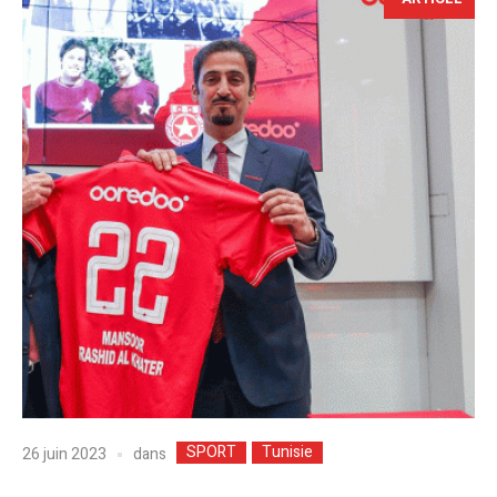
SPORT
Tunisie
dans
26 juin 2023