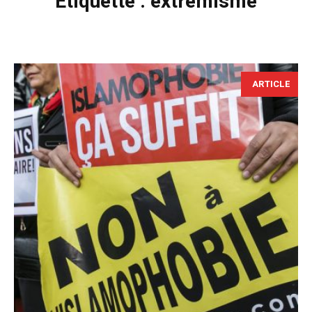
Étiquette :
extrémisme
ARTICLE