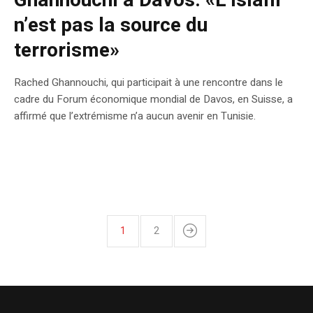
Ghannouchi à Davos: «L’islam
n’est pas la source du
terrorisme»
Rached Ghannouchi, qui participait à une rencontre dans le
cadre du Forum économique mondial de Davos, en Suisse, a
affirmé que l’extrémisme n’a aucun avenir en Tunisie.
1
2