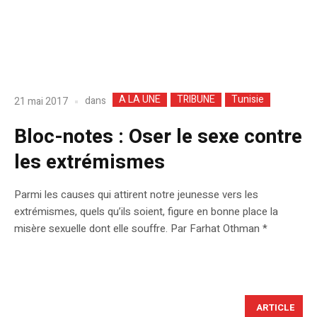
A LA UNE
TRIBUNE
Tunisie
dans
21 mai 2017
Bloc-notes : Oser le sexe contre
les extrémismes
Parmi les causes qui attirent notre jeunesse vers les
extrémismes, quels qu’ils soient, figure en bonne place la
misère sexuelle dont elle souffre. Par Farhat Othman *
ARTICLE