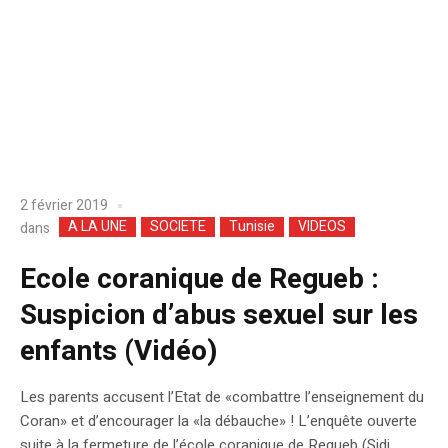
2 février 2019
A LA UNE
SOCIETE
Tunisie
VIDEOS
dans
Ecole coranique de Regueb :
Suspicion d’abus sexuel sur les
enfants (Vidéo)
Les parents accusent l’Etat de «combattre l’enseignement du
Coran» et d’encourager la «la débauche» ! L’enquête ouverte
suite à la fermeture de l’école coranique de Regueb (Sidi