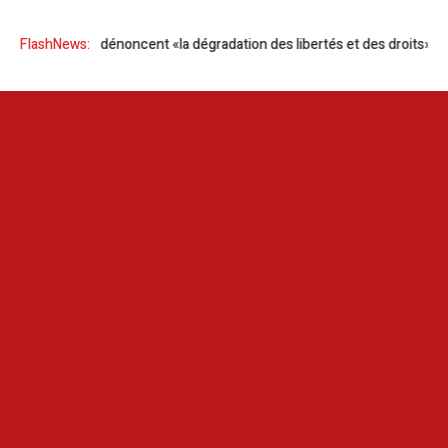
ranger dénoncent «la dégradation des libertés et des droits» en Tunisie
FlashNews: