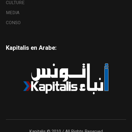
CULTURE
MEDIA
CONSO
Kapitalis en Arabe:
Kapitalis © 2010 / All Rights Reserved