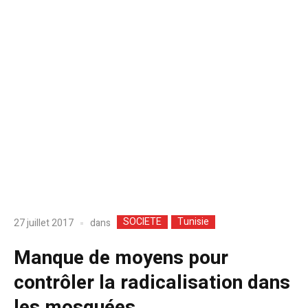
SOCIETE
Tunisie
dans
27 juillet 2017
Manque de moyens pour
contrôler la radicalisation dans
les mosquées