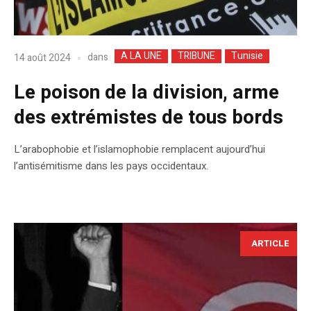
A LA UNE
TRIBUNE
Tunisie
dans
14 août 2024
Le poison de la division, arme
des extrémistes de tous bords
L’arabophobie et l’islamophobie remplacent aujourd’hui
l’antisémitisme dans les pays occidentaux.
ARTICLE