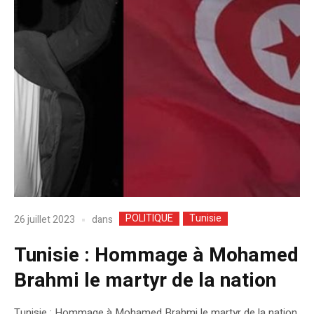
POLITIQUE
Tunisie
dans
26 juillet 2023
Tunisie : Hommage à Mohamed
Brahmi le martyr de la nation
Tunisie : Hommage à Mohamed Brahmi le martyr de la nation