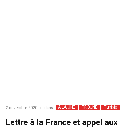
A LA UNE
TRIBUNE
Tunisie
dans
2 novembre 2020
Lettre à la France et appel aux