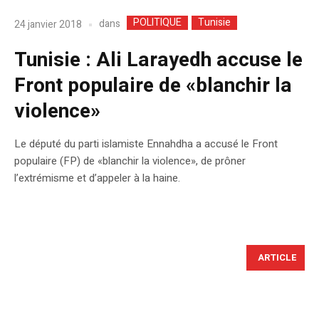
POLITIQUE
Tunisie
dans
24 janvier 2018
Tunisie : Ali Larayedh accuse le
Front populaire de «blanchir la
violence»
Le député du parti islamiste Ennahdha a accusé le Front
populaire (FP) de «blanchir la violence», de prôner
l’extrémisme et d’appeler à la haine.
ARTICLE