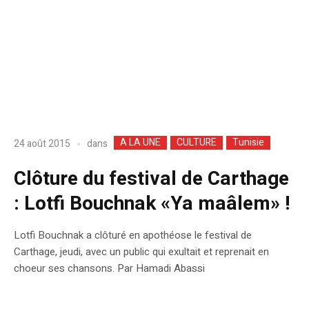
A LA UNE
CULTURE
Tunisie
dans
24 août 2015
Clôture du festival de Carthage
: Lotfi Bouchnak «Ya maâlem» !
Lotfi Bouchnak a clôturé en apothéose le festival de
Carthage, jeudi, avec un public qui exultait et reprenait en
choeur ses chansons. Par Hamadi Abassi