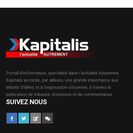
Portail d’information, spécialisé dans l’actualité tunisienne.
Kapitalis accorde, par ailleurs, une grande importance aux
débats d’idées et à l’expression citoyenne, à travers la
publication de tribunes, d’opinions et de commentaires.
SUIVEZ NOUS