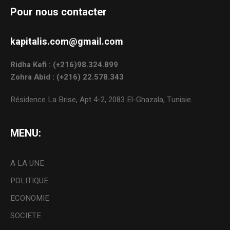
Pour nous contacter
kapitalis.com@gmail.com
Ridha Kefi : (+216)98.324.899
Zohra Abid : (+216) 22.578.343
Résidence La Brise, Apt 4-2, 2083 El-Ghazala, Tunisie.
MENU:
A LA UNE
POLITIQUE
ECONOMIE
SOCIETE