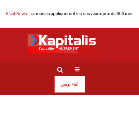
isie | Les pharmacies appliqueront les nouveaux prix de 300 médicamen
FlashNews:
أنباء تونس