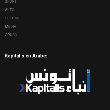
SPORT
AUTO
CULTURE
MEDIA
CONSO
Kapitalis en Arabe: