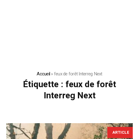
Accueil
»
feux de forêt Interreg Next
Étiquette :
feux de forêt
Interreg Next
ARTICLE