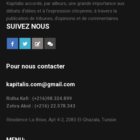
Kapitalis accorde, par ailleurs, une grande importance aux
débats d’idées et à l’expression citoyenne, à travers la
publication de tribunes, d’opinions et de commentaires.
SUIVEZ NOUS
Pour nous contacter
kapitalis.com@gmail.com
Ridha Kefi : (+216)98.324.899
Zohra Abid : (+216) 22.578.343
Résidence La Brise, Apt 4-2, 2083 El-Ghazala, Tunisie.