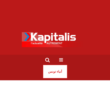
أنباء تونس