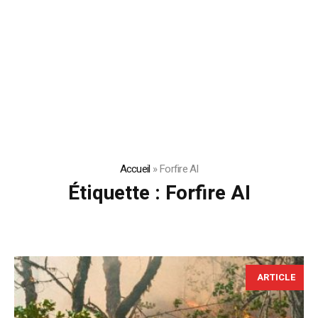
Accueil
»
Forfire AI
Étiquette :
Forfire AI
ARTICLE