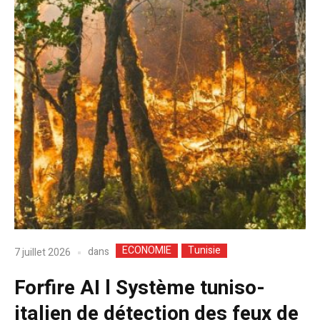
ECONOMIE
Tunisie
dans
7 juillet 2026
Forfire AI l Système tuniso-
italien de détection des feux de