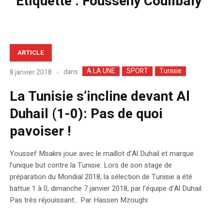
Étiquette :
Fousseny Coulibaly
ARTICLE
A LA UNE
SPORT
Tunisie
dans
8 janvier 2018
La Tunisie s’incline devant Al
Duhail (1-0): Pas de quoi
pavoiser !
Youssef Msakni joue avec le maillot d’Al Duhail et marque
l’unique but contre la Tunisie. Lors de son stage de
préparation du Mondial 2018, la sélection de Tunisie a été
battue 1 à 0, dimanche 7 janvier 2018, par l’équipe d’Al Duhail.
Pas très réjouissant… Par Hassen Mzoughi