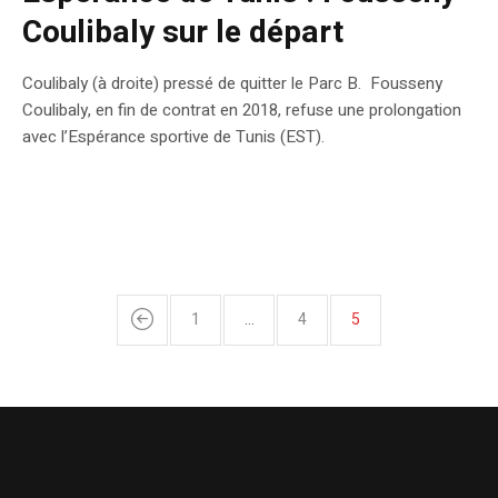
Coulibaly sur le départ
Coulibaly (à droite) pressé de quitter le Parc B. Fousseny
Coulibaly, en fin de contrat en 2018, refuse une prolongation
avec l’Espérance sportive de Tunis (EST).
1
…
4
5