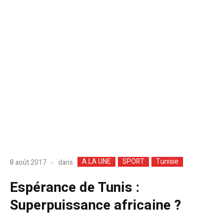
A LA UNE
SPORT
Tunisie
dans
8 août 2017
Espérance de Tunis :
Superpuissance africaine ?