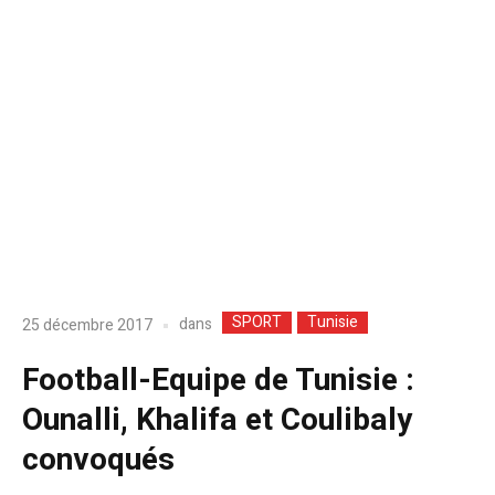
SPORT
Tunisie
dans
25 décembre 2017
Football-Equipe de Tunisie :
Ounalli, Khalifa et Coulibaly
convoqués