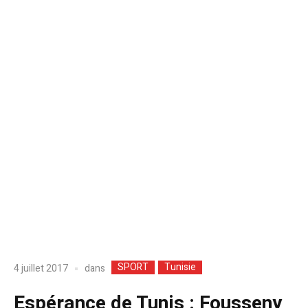
SPORT
Tunisie
dans
4 juillet 2017
Espérance de Tunis : Fousseny