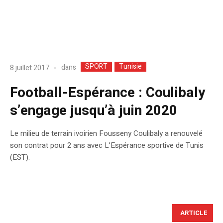
SPORT
Tunisie
dans
8 juillet 2017
Football-Espérance : Coulibaly
s’engage jusqu’à juin 2020
Le milieu de terrain ivoirien Fousseny Coulibaly a renouvelé
son contrat pour 2 ans avec L’Espérance sportive de Tunis
(EST).
ARTICLE