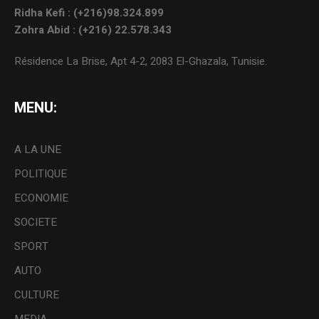
Ridha Kefi : (+216)98.324.899
Zohra Abid : (+216) 22.578.343
Résidence La Brise, Apt 4-2, 2083 El-Ghazala, Tunisie.
MENU:
A LA UNE
POLITIQUE
ECONOMIE
SOCIETE
SPORT
AUTO
CULTURE
MEDIA