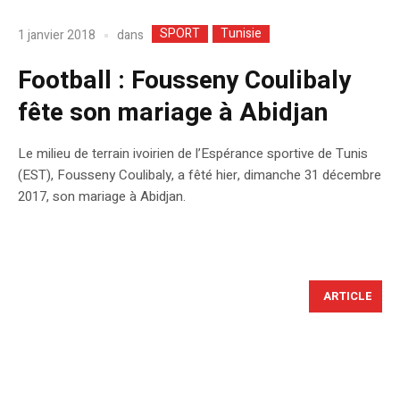
SPORT
Tunisie
dans
1 janvier 2018
Football : Fousseny Coulibaly
fête son mariage à Abidjan
Le milieu de terrain ivoirien de l’Espérance sportive de Tunis
(EST), Fousseny Coulibaly, a fêté hier, dimanche 31 décembre
2017, son mariage à Abidjan.
ARTICLE