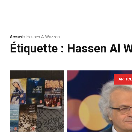
Accueil
»
Hassen Al Wazzen
Étiquette :
Hassen Al 
ARTIC