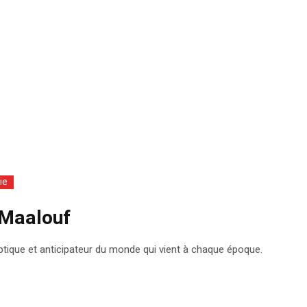
ie
 Maalouf
ptique et anticipateur du monde qui vient à chaque époque.