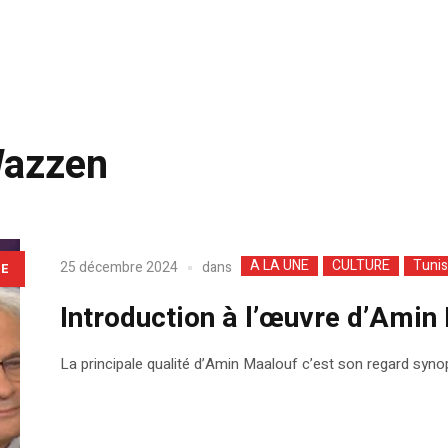
Wazzen
A LA UNE
CULTURE
Tunis
dans
25 décembre 2024
LE
Introduction à l’œuvre d’Amin
La principale qualité d’Amin Maalouf c’est son regard syno