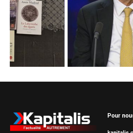
Pour nou
kapitali