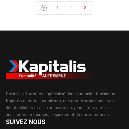
1
2
3
Portail d’information, spécialisé dans l’actualité tunisienne.
Kapitalis accorde, par ailleurs, une grande importance aux
débats d’idées et à l’expression citoyenne, à travers la
publication de tribunes, d’opinions et de commentaires.
SUIVEZ NOUS