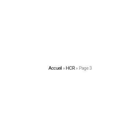
Accueil
»
HCR
»
Page 3