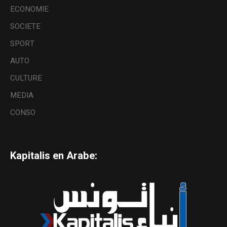
ECONOMIE
SOCIETE
SPORT
AUTO
CULTURE
MEDIA
CONSO
Kapitalis en Arabe: