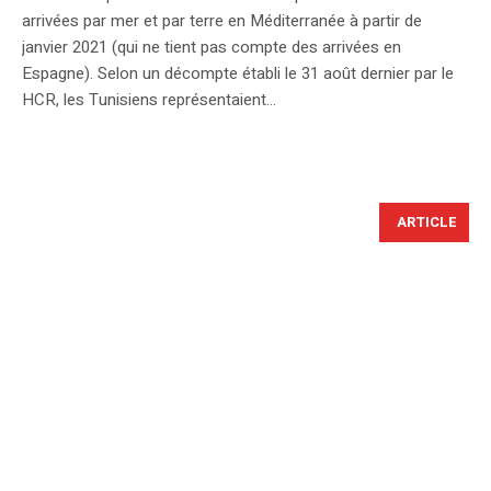
arrivées par mer et par terre en Méditerranée à partir de
janvier 2021 (qui ne tient pas compte des arrivées en
Espagne). Selon un décompte établi le 31 août dernier par le
HCR, les Tunisiens représentaient...
ARTICLE