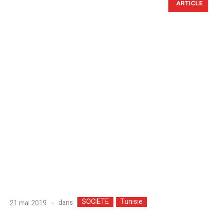
ARTICLE
SOCIETE
Tunisie
dans
21 mai 2019