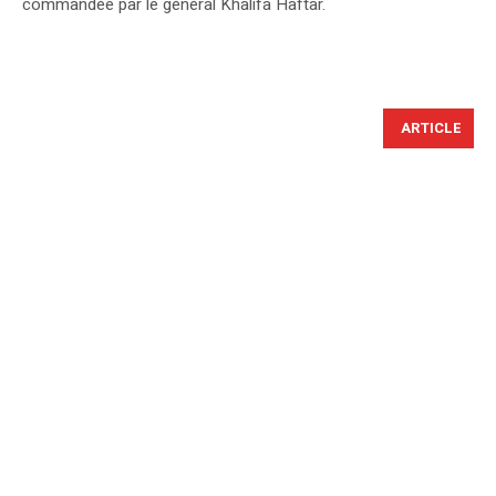
commandée par le général Khalifa Haftar.
ARTICLE