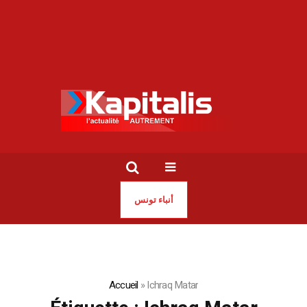
أنباء تونس
Accueil
»
Ichraq Matar