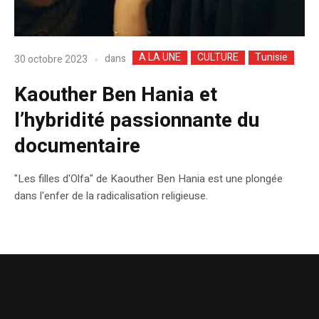
A LA UNE
CULTURE
Tunisie
dans
30 octobre 2023
Kaouther Ben Hania et
l’hybridité passionnante du
documentaire
"Les filles d'Olfa" de Kaouther Ben Hania est une plongée
dans l'enfer de la radicalisation religieuse.