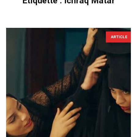
Étiquette :
Ichraq Matar
ARTICLE