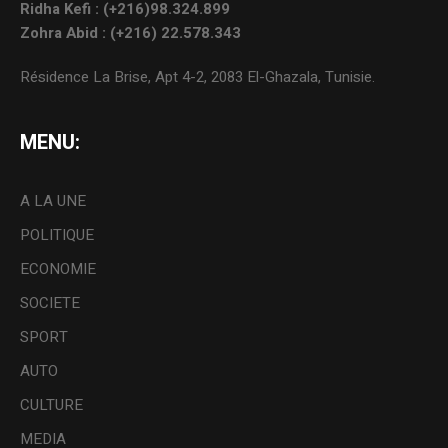
Ridha Kefi : (+216)98.324.899
Zohra Abid : (+216) 22.578.343
Résidence La Brise, Apt 4-2, 2083 El-Ghazala, Tunisie.
MENU:
A LA UNE
POLITIQUE
ECONOMIE
SOCIETE
SPORT
AUTO
CULTURE
MEDIA