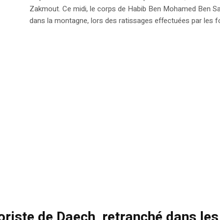
Zakmout. Ce midi, le corps de Habib Ben Mohamed Ben Saad H
dans la montagne, lors des ratissages effectuées par les f
roriste de Daech, retranché dans l