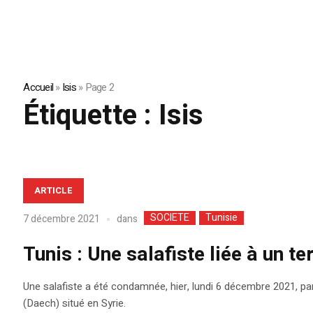
Accueil
»
Isis
»
Page 2
Étiquette :
Isis
ARTICLE
SOCIETE
Tunisie
dans
7 décembre 2021
Tunis : Une salafiste liée à un 
Une salafiste a été condamnée, hier, lundi 6 décembre 2021, par 
(Daech) situé en Syrie.