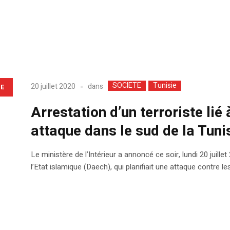
SOCIETE
Tunisie
dans
20 juillet 2020
LE
Arrestation d’un terroriste lié 
attaque dans le sud de la Tuni
Le ministère de l’Intérieur a annoncé ce soir, lundi 20 juillet
l’Etat islamique (Daech), qui planifiait une attaque contre le