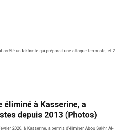
rrêté un takfiriste qui préparait une attaque terroriste, et 2
e éliminé à Kasserine, a
istes depuis 2013 (Photos)
février 2020, à Kasserine, a permis d’éliminer Abou Sakhr Al-