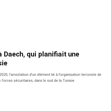
à Daech, qui planifiait une
sie
 2020, l’arrestation d’un élément lié à l’organisation terroriste de
s forces sécuritaires, dans le sud de la Tunisie.