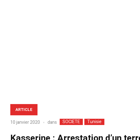
ARTICLE
SOCIETE
Tunisie
dans
10 janvier 2020
Kasserine : Arrestation d’un ter