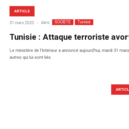
ARTICLE
SOCIETE
Tunisie
dans
31 mars 2020
Tunisie : Attaque terroriste avor
Le ministère de l’Intérieur a annoncé aujourd’hui, mardi 31 mars
autres qui lui sont liés.
ARTIC