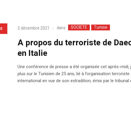
SOCIETE
Tunisie
dans
2 décembre 2021
LE
A propos du terroriste de Daec
en Italie
Une conférence de presse a été organisée cet après-midi, je
plus sur le Tunisien de 25 ans, lié à l’organisation terroriste
international en vue de son extradition, émis par le tribunal 