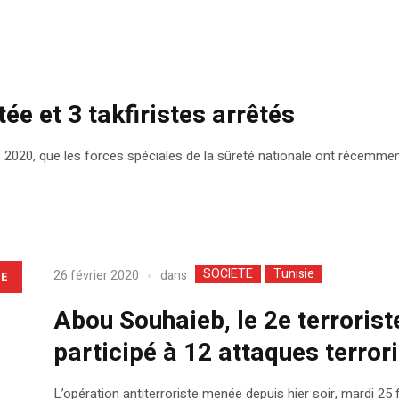
tée et 3 takfiristes arrêtés
 2020, que les forces spéciales de la sûreté nationale ont récemment a
SOCIETE
Tunisie
dans
26 février 2020
LE
Abou Souhaieb, le 2e terrorist
participé à 12 attaques terror
L’opération antiterroriste menée depuis hier soir, mardi 25 