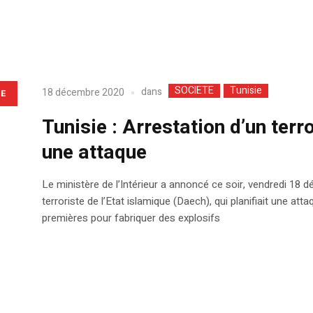
SOCIETE
Tunisie
dans
18 décembre 2020
LE
Tunisie : Arrestation d’un terro
une attaque
Le ministère de l’Intérieur a annoncé ce soir, vendredi 18 dé
terroriste de l’Etat islamique (Daech), qui planifiait une att
premières pour fabriquer des explosifs