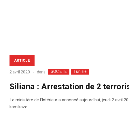
ARTICLE
SOCIETE
Tunisie
dans
2 avril 2020
Siliana : Arrestation de 2 terro
Le ministère de l’Intérieur a annoncé aujourd’hui, jeudi 2 avril 20
kamikaze.