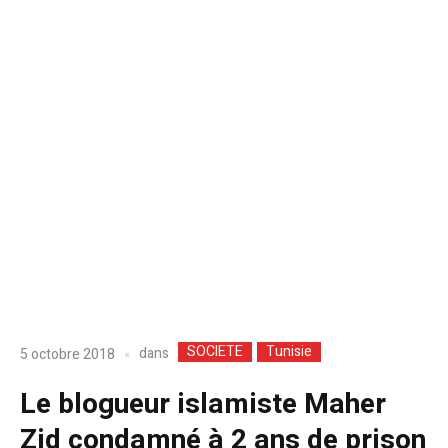
SOCIETE
Tunisie
dans
5 octobre 2018
Le blogueur islamiste Maher
Zid condamné à 2 ans de prison