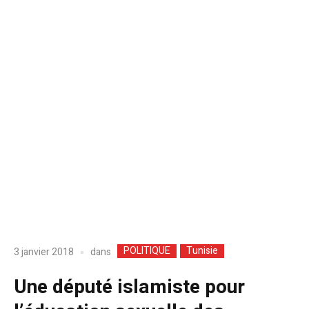
POLITIQUE
Tunisie
dans
3 janvier 2018
Une député islamiste pour