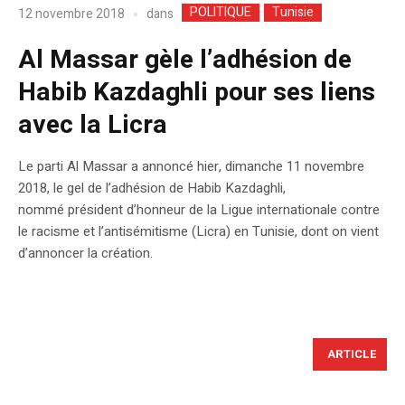
POLITIQUE
Tunisie
dans
12 novembre 2018
Al Massar gèle l’adhésion de
Habib Kazdaghli pour ses liens
avec la Licra
Le parti Al Massar a annoncé hier, dimanche 11 novembre
2018, le gel de l’adhésion de Habib Kazdaghli,
nommé président d’honneur de la Ligue internationale contre
le racisme et l’antisémitisme (Licra) en Tunisie, dont on vient
d’annoncer la création.
ARTICLE