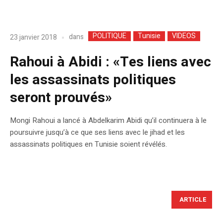
POLITIQUE
Tunisie
VIDEOS
dans
23 janvier 2018
Rahoui à Abidi : «Tes liens avec
les assassinats politiques
seront prouvés»
Mongi Rahoui a lancé à Abdelkarim Abidi qu’il continuera à le
poursuivre jusqu’à ce que ses liens avec le jihad et les
assassinats politiques en Tunisie soient révélés.
ARTICLE