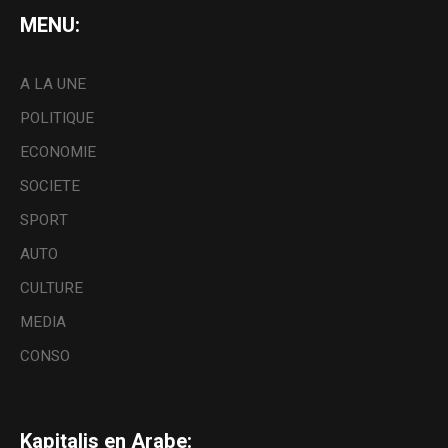
MENU:
A LA UNE
POLITIQUE
ECONOMIE
SOCIETE
SPORT
AUTO
CULTURE
MEDIA
CONSO
Kapitalis en Arabe: