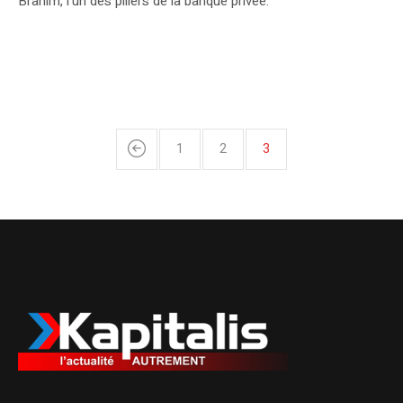
Brahim, l’un des piliers de la banque privée.
1
2
3