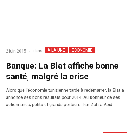
A LA UNE
ECONOMIE
dans
2 juin 2015
Banque: La Biat affiche bonne
santé, malgré la crise
Alors que l’économie tunisienne tarde à redémarrer, la Biat a
annoncé ses bons résultats pour 2014. Au bonheur de ses
actionnaires, petits et grands porteurs. Par Zohra Abid