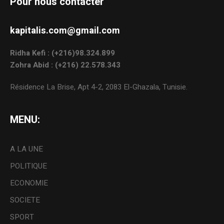
Pour nous contacter
kapitalis.com@gmail.com
Ridha Kefi : (+216)98.324.899
Zohra Abid : (+216) 22.578.343
Résidence La Brise, Apt 4-2, 2083 El-Ghazala, Tunisie.
MENU:
A LA UNE
POLITIQUE
ECONOMIE
SOCIETE
SPORT