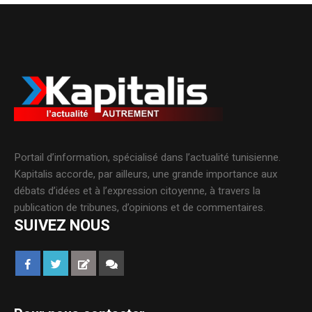
Portail d’information, spécialisé dans l’actualité tunisienne.
Kapitalis accorde, par ailleurs, une grande importance aux
débats d’idées et à l’expression citoyenne, à travers la
publication de tribunes, d’opinions et de commentaires.
SUIVEZ NOUS