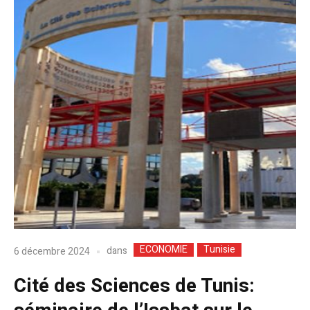
ECONOMIE
Tunisie
dans
6 décembre 2024
Cité des Sciences de Tunis: