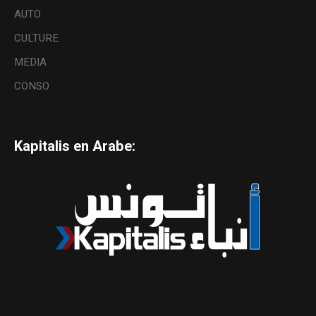
AUTO
CULTURE
MEDIA
CONSO
Kapitalis en Arabe: