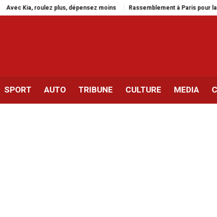
ec Kia, roulez plus, dépensez moins
Rassemblement à Paris pour la libé
SPORT
AUTO
TRIBUNE
CULTURE
MEDIA