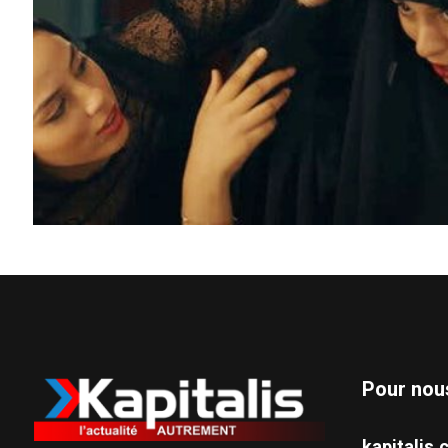
Pour nou
kapitali