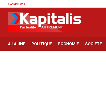
FLASHNEWS:
Av
A LA UNE
POLITIQUE
ECONOMIE
SOCIETE