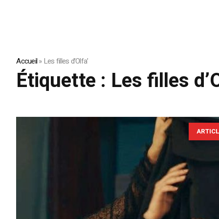
Accueil
»
Les filles d’Olfa’
Étiquette :
Les filles d’
ARTIC