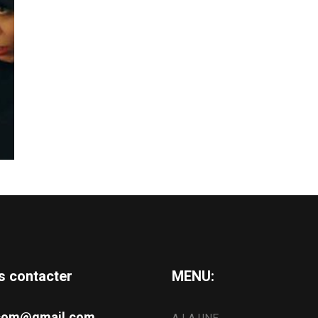
s contacter
MENU:
s.com@gmail.com