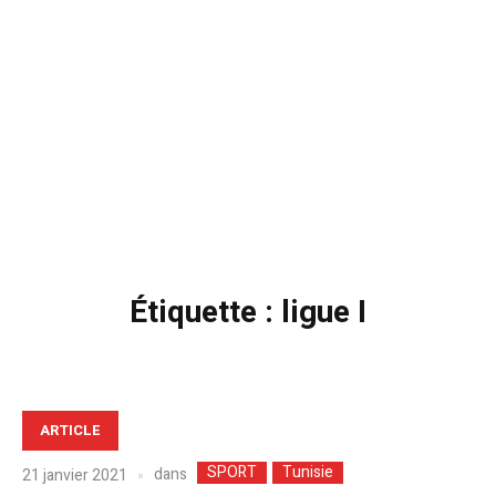
Étiquette :
ligue I
ARTICLE
SPORT
Tunisie
dans
21 janvier 2021