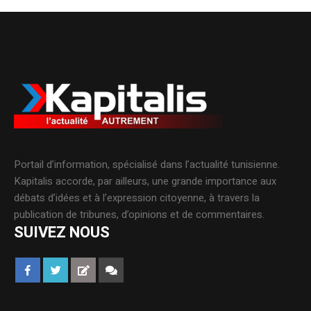
Portail d’information, spécialisé dans l’actualité tunisienne.
Kapitalis accorde, par ailleurs, une grande importance aux
débats d’idées et à l’expression citoyenne, à travers la
publication de tribunes, d’opinions et de commentaires.
SUIVEZ NOUS