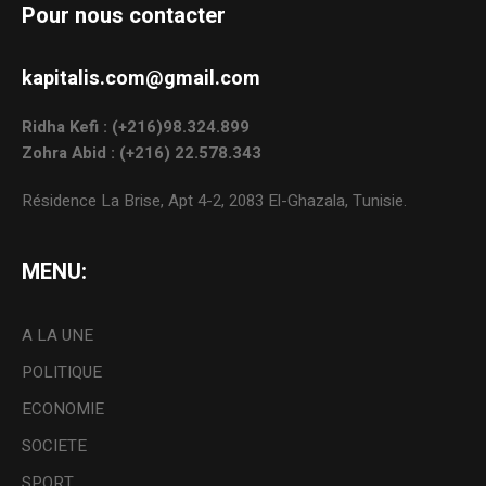
Pour nous contacter
kapitalis.com@gmail.com
Ridha Kefi : (+216)98.324.899
Zohra Abid : (+216) 22.578.343
Résidence La Brise, Apt 4-2, 2083 El-Ghazala, Tunisie.
MENU:
A LA UNE
POLITIQUE
ECONOMIE
SOCIETE
SPORT