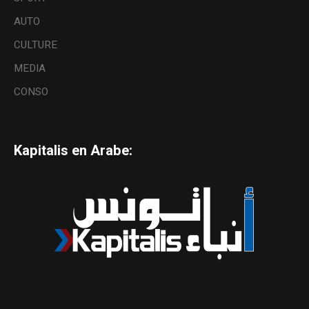
AUTO
CULTURE
MEDIA
CONSO
Kapitalis en Arabe: