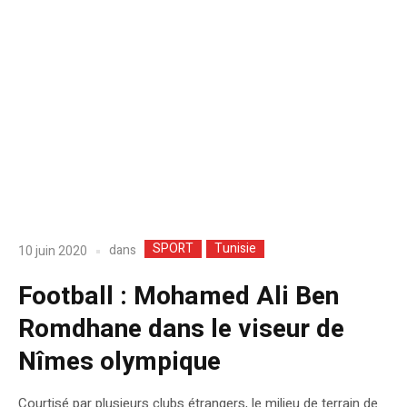
SPORT
Tunisie
dans
10 juin 2020
Football : Mohamed Ali Ben
Romdhane dans le viseur de
Nîmes olympique
Courtisé par plusieurs clubs étrangers, le milieu de terrain de