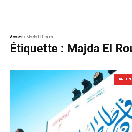
Accueil
»
Majda El Roumi
Étiquette :
Majda El Ro
ARTIC