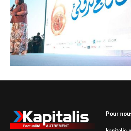
Pour nou
kapitali