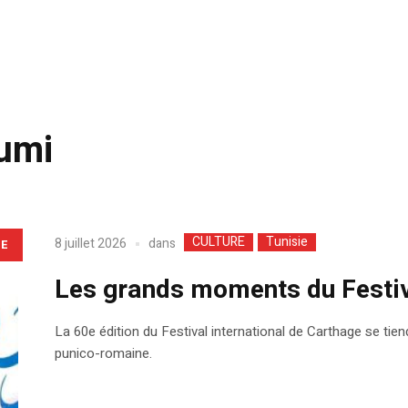
umi
CULTURE
Tunisie
dans
8 juillet 2026
LE
Les grands moments du Festi
La 60e édition du Festival international de Carthage se tiend
punico-romaine.