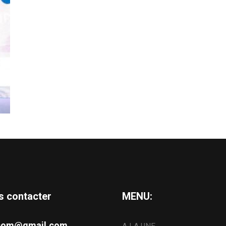
s contacter
MENU:
s.com@gmail.com