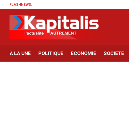
FLASHNEWS:
A LA UNE
POLITIQUE
ECONOMIE
SOCIETE