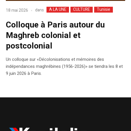
A LA UNE
CULTURE
Tunisie
dans
18 mai 2026
Colloque à Paris autour du
Maghreb colonial et
postcolonial
Un colloque sur «Décolonisations et mémoires des
indépendances maghrébines (1956-2026)» se tiendra les 8 et
9 juin 2026 à Paris.