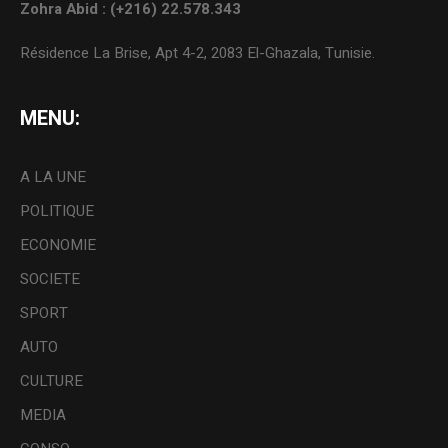
Zohra Abid : (+216) 22.578.343
Résidence La Brise, Apt 4-2, 2083 El-Ghazala, Tunisie.
MENU:
A LA UNE
POLITIQUE
ECONOMIE
SOCIETE
SPORT
AUTO
CULTURE
MEDIA